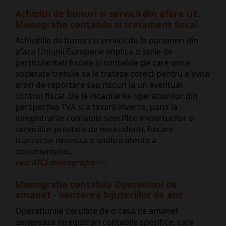
Achizitii de bunuri si servicii din afara UE.
Monografie contabila si tratament fiscal
Achizitiile de bunuri si servicii de la parteneri din
afara Uniunii Europene implica o serie de
particularitati fiscale si contabile pe care orice
societate trebuie sa le trateze corect pentru a evita
erori de raportare sau riscuri la un eventual
control fiscal. De la incadrarea operatiunilor din
perspectiva TVA si a taxarii inverse, pana la
inregistrarile contabile specifice importurilor si
serviciilor prestate de nerezidenti, fiecare
tranzactie necesita o analiza atenta a
documentelor...
vezi AICI monografia
<<
Monografie contabila Operatiuni de
amanet - vanzarea bijuteriilor de aur
Operatiunile derulate de o casa de amanet
genereaza inregistrari contabile specifice, care