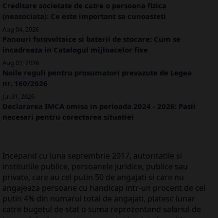
Creditare societate de catre o persoana fizica
(neasociata): Ce este important sa cunoasteti
Aug 04, 2026
Panouri fotovoltaice si baterii de stocare: Cum se
incadreaza in Catalogul mijloacelor fixe
Aug 03, 2026
Noile reguli pentru prosumatori prevazute de Legea
nr. 160/2026
Jul 31, 2026
Declararea IMCA omisa in perioada 2024 - 2026: Pasii
necesari pentru corectarea situatiei
Incepand cu luna septembrie 2017, autoritatile si
institutiile publice, persoanele juridice, publice sau
private, care au cel putin 50 de angajati si care nu
angajeaza persoane cu handicap intr-un procent de cel
putin 4% din numarul total de angajati, platesc lunar
catre bugetul de stat o suma reprezentand salariul de