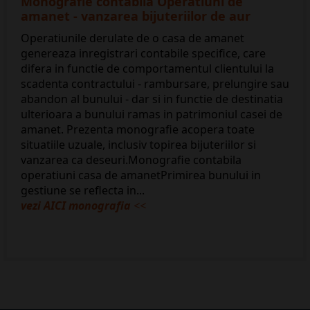
Monografie contabila Operatiuni de
amanet - vanzarea bijuteriilor de aur
Operatiunile derulate de o casa de amanet
genereaza inregistrari contabile specifice, care
difera in functie de comportamentul clientului la
scadenta contractului - rambursare, prelungire sau
abandon al bunului - dar si in functie de destinatia
ulterioara a bunului ramas in patrimoniul casei de
amanet. Prezenta monografie acopera toate
situatiile uzuale, inclusiv topirea bijuteriilor si
vanzarea ca deseuri.Monografie contabila
operatiuni casa de amanetPrimirea bunului in
gestiune se reflecta in...
vezi AICI monografia
<<