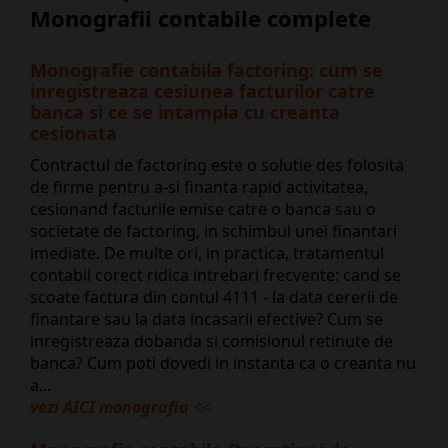
Monografii contabile complete
Monografie contabila factoring: cum se
inregistreaza cesiunea facturilor catre
banca si ce se intampla cu creanta
cesionata
Contractul de factoring este o solutie des folosita
de firme pentru a-si finanta rapid activitatea,
cesionand facturile emise catre o banca sau o
societate de factoring, in schimbul unei finantari
imediate. De multe ori, in practica, tratamentul
contabil corect ridica intrebari frecvente: cand se
scoate factura din contul 4111 - la data cererii de
finantare sau la data incasarii efective? Cum se
inregistreaza dobanda si comisionul retinute de
banca? Cum poti dovedi in instanta ca o creanta nu
a...
vezi AICI monografia
<<