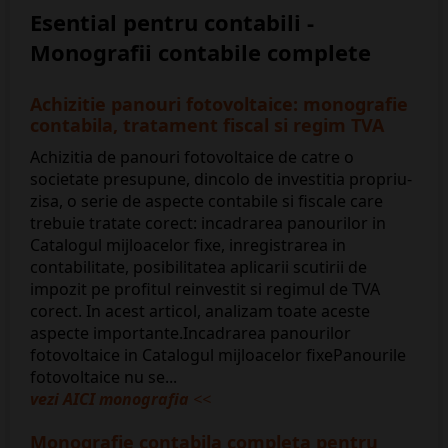
Esential pentru contabili -
Monografii contabile complete
Achizitie panouri fotovoltaice: monografie
contabila, tratament fiscal si regim TVA
Achizitia de panouri fotovoltaice de catre o
societate presupune, dincolo de investitia propriu-
zisa, o serie de aspecte contabile si fiscale care
trebuie tratate corect: incadrarea panourilor in
Catalogul mijloacelor fixe, inregistrarea in
contabilitate, posibilitatea aplicarii scutirii de
impozit pe profitul reinvestit si regimul de TVA
corect. In acest articol, analizam toate aceste
aspecte importante.Incadrarea panourilor
fotovoltaice in Catalogul mijloacelor fixePanourile
fotovoltaice nu se...
vezi AICI monografia
<<
Monografie contabila completa pentru