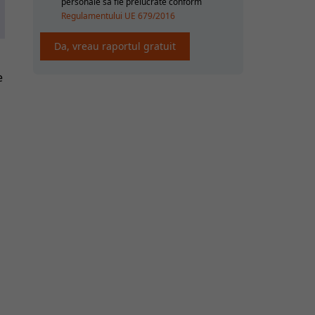
personale sa fie prelucrate conform
Regulamentului UE 679/2016
e