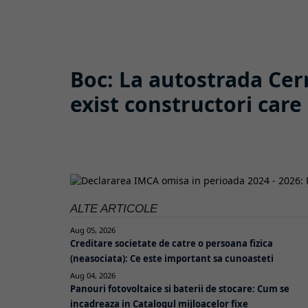
Boc: La autostrada Ce
exist constructori care 
ALTE ARTICOLE
Aug 05, 2026
Creditare societate de catre o persoana fizica
(neasociata): Ce este important sa cunoasteti
Aug 04, 2026
Panouri fotovoltaice si baterii de stocare: Cum se
incadreaza in Catalogul mijloacelor fixe