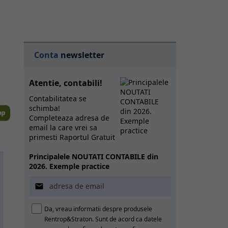
Conta
newsletter
Atentie, contabili!
Contabilitatea se
schimba!
Completeaza adresa de
email la care vrei sa
primesti Raportul Gratuit
Principalele NOUTATI CONTABILE din
2026. Exemple practice

Da, vreau informatii despre produsele
Rentrop&Straton. Sunt de acord ca datele