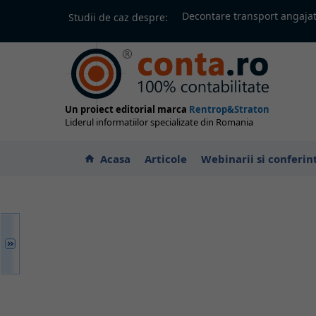
Decontare transport angajat
Studii de caz despre:
Un proiect editorial marca
Rentrop&Straton
Liderul informatiilor specializate din Romania
Acasa
Articole
Webinarii si conferin
home