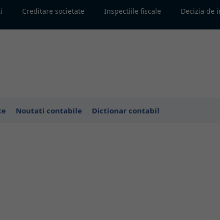
i
Creditare societate
Inspectiile fiscale
Decizia de 
te
Noutati contabile
Dictionar contabil