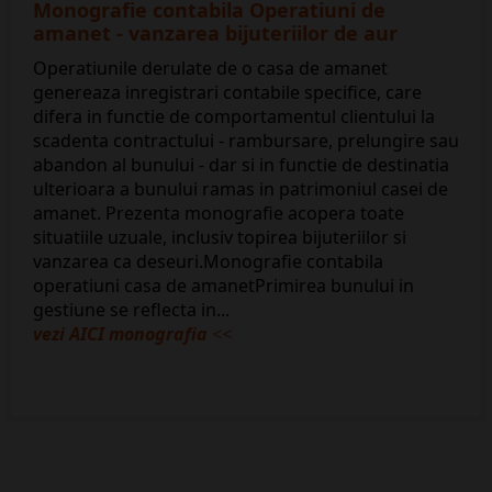
Monografie contabila Operatiuni de
amanet - vanzarea bijuteriilor de aur
Operatiunile derulate de o casa de amanet
genereaza inregistrari contabile specifice, care
difera in functie de comportamentul clientului la
scadenta contractului - rambursare, prelungire sau
abandon al bunului - dar si in functie de destinatia
ulterioara a bunului ramas in patrimoniul casei de
amanet. Prezenta monografie acopera toate
situatiile uzuale, inclusiv topirea bijuteriilor si
vanzarea ca deseuri.Monografie contabila
operatiuni casa de amanetPrimirea bunului in
gestiune se reflecta in...
vezi AICI monografia
<<