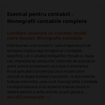
Esential pentru contabili -
Monografii contabile complete
Lichidare Societate cu Transfer Imobil
catre Asociat: Monografie Contabila
Distribuirea unui imobil in cadrul operatiunii de
lichidare implica atat inregistrari contabile
specifice, cat si analiza obligatiilor fiscale si, dupa
caz, impozitarea veniturilor obtinute de asociat.In
acest articol prezentam care este tratamentul
fiscal aplicabil transferului unui imobil catre
asociat in etapa lichidarii societatii, ce documente
trebuie intocmite, care sunt monografiile contabile
corespunzatoare si ce aspecte trebuie avute in
vedere pentru a evita erorile ce pot genera...
vezi AICI monografia
<<