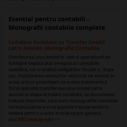
Esential pentru contabili -
Monografii contabile complete
Lichidare Societate cu Transfer Imobil
catre Asociat: Monografie Contabila
Distribuirea unui imobil in cadrul operatiunii de
lichidare implica atat inregistrari contabile
specifice, cat si analiza obligatiilor fiscale si, dupa
caz, impozitarea veniturilor obtinute de asociat.In
acest articol prezentam care este tratamentul
fiscal aplicabil transferului unui imobil catre
asociat in etapa lichidarii societatii, ce documente
trebuie intocmite, care sunt monografiile contabile
corespunzatoare si ce aspecte trebuie avute in
vedere pentru a evita erorile ce pot genera...
vezi AICI monografia
<<