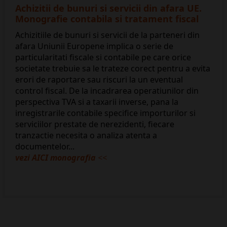
Achizitii de bunuri si servicii din afara UE.
Monografie contabila si tratament fiscal
Achizitiile de bunuri si servicii de la parteneri din
afara Uniunii Europene implica o serie de
particularitati fiscale si contabile pe care orice
societate trebuie sa le trateze corect pentru a evita
erori de raportare sau riscuri la un eventual
control fiscal. De la incadrarea operatiunilor din
perspectiva TVA si a taxarii inverse, pana la
inregistrarile contabile specifice importurilor si
serviciilor prestate de nerezidenti, fiecare
tranzactie necesita o analiza atenta a
documentelor...
vezi AICI monografia
<<