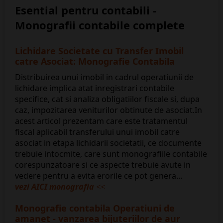
Esential pentru contabili -
Monografii contabile complete
Lichidare Societate cu Transfer Imobil
catre Asociat: Monografie Contabila
Distribuirea unui imobil in cadrul operatiunii de
lichidare implica atat inregistrari contabile
specifice, cat si analiza obligatiilor fiscale si, dupa
caz, impozitarea veniturilor obtinute de asociat.In
acest articol prezentam care este tratamentul
fiscal aplicabil transferului unui imobil catre
asociat in etapa lichidarii societatii, ce documente
trebuie intocmite, care sunt monografiile contabile
corespunzatoare si ce aspecte trebuie avute in
vedere pentru a evita erorile ce pot genera...
vezi AICI monografia
<<
Monografie contabila Operatiuni de
amanet - vanzarea bijuteriilor de aur