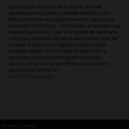
Operatiunile derulate de o casa de amanet
genereaza inregistrari contabile specifice, care
difera in functie de comportamentul clientului la
scadenta contractului - rambursare, prelungire sau
abandon al bunului - dar si in functie de destinatia
ulterioara a bunului ramas in patrimoniul casei de
amanet. Prezenta monografie acopera toate
situatiile uzuale, inclusiv topirea bijuteriilor si
vanzarea ca deseuri.Monografie contabila
operatiuni casa de amanetPrimirea bunului in
gestiune se reflecta in...
vezi AICI monografia
<<
Termeni si conditii