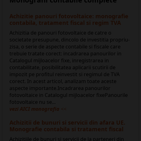
Achizitie panouri fotovoltaice: monografie
contabila, tratament fiscal si regim TVA
Achizitia de panouri fotovoltaice de catre o
societate presupune, dincolo de investitia propriu-
zisa, o serie de aspecte contabile si fiscale care
trebuie tratate corect: incadrarea panourilor in
Catalogul mijloacelor fixe, inregistrarea in
contabilitate, posibilitatea aplicarii scutirii de
impozit pe profitul reinvestit si regimul de TVA
corect. In acest articol, analizam toate aceste
aspecte importante.Incadrarea panourilor
fotovoltaice in Catalogul mijloacelor fixePanourile
fotovoltaice nu se...
vezi AICI monografia
<<
Achizitii de bunuri si servicii din afara UE.
Monografie contabila si tratament fiscal
Achizitiile de bunuri si servicii de la parteneri din