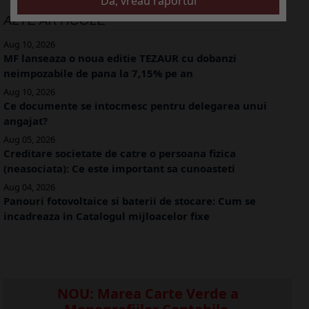
ALTE ARTICOLE
Aug 10, 2026
MF lanseaza o noua editie TEZAUR cu dobanzi
neimpozabile de pana la 7,15% pe an
Aug 10, 2026
Ce documente se intocmesc pentru delegarea unui
angajat?
Aug 05, 2026
Creditare societate de catre o persoana fizica
(neasociata): Ce este important sa cunoasteti
Aug 04, 2026
Panouri fotovoltaice si baterii de stocare: Cum se
incadreaza in Catalogul mijloacelor fixe
NOU: Marea Carte Verde a