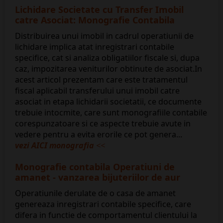
Lichidare Societate cu Transfer Imobil
catre Asociat: Monografie Contabila
Distribuirea unui imobil in cadrul operatiunii de
lichidare implica atat inregistrari contabile
specifice, cat si analiza obligatiilor fiscale si, dupa
caz, impozitarea veniturilor obtinute de asociat.In
acest articol prezentam care este tratamentul
fiscal aplicabil transferului unui imobil catre
asociat in etapa lichidarii societatii, ce documente
trebuie intocmite, care sunt monografiile contabile
corespunzatoare si ce aspecte trebuie avute in
vedere pentru a evita erorile ce pot genera...
vezi AICI monografia
<<
Monografie contabila Operatiuni de
amanet - vanzarea bijuteriilor de aur
Operatiunile derulate de o casa de amanet
genereaza inregistrari contabile specifice, care
difera in functie de comportamentul clientului la