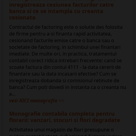
inregistreaza cesiunea facturilor catre
banca si ce se intampla cu creanta
cesionata
Contractul de factoring este o solutie des folosita
de firme pentru a-si finanta rapid activitatea,
cesionand facturile emise catre o banca sau o
societate de factoring, in schimbul unei finantari
imediate. De multe ori, in practica, tratamentul
contabil corect ridica intrebari frecvente: cand se
scoate factura din contul 4111 - la data cererii de
finantare sau la data incasarii efective? Cum se
inregistreaza dobanda si comisionul retinute de
banca? Cum poti dovedi in instanta ca o creanta nu
a...
vezi AICI monografia
<<
Monografie contabila completa pentru
florarii: vanzari, stocuri si flori degradate
Activitatea unui magazin de flori presupune o