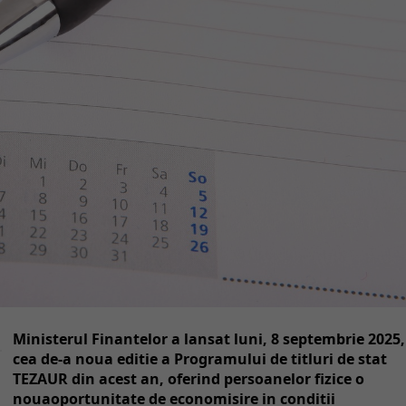
Ministerul Finantelor a lansat luni, 8 septembrie 2025,
cea de-a noua editie a Programului de titluri de stat
TEZAUR din acest an, oferind persoanelor fizice o
nouaoportunitate de economisire in conditii