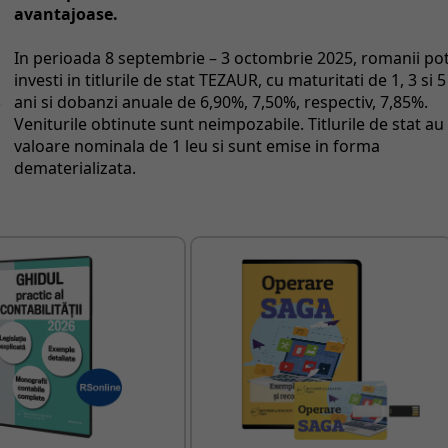
avantajoase.
In perioada 8 septembrie – 3 octombrie 2025, romanii po
investi in titlurile de stat TEZAUR, cu maturitati de 1, 3 si 5
ani si dobanzi anuale de 6,90%, 7,50%, respectiv, 7,85%.
Veniturile obtinute sunt neimpozabile. Titlurile de stat au
valoare nominala de 1 leu si sunt emise in forma
dematerializata.