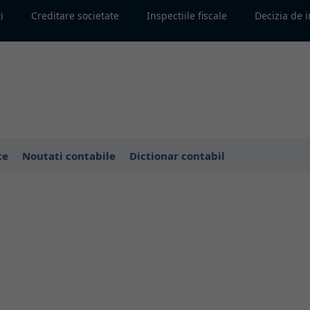
i
Creditare societate
Inspectiile fiscale
Decizia de 
te
Noutati contabile
Dictionar contabil