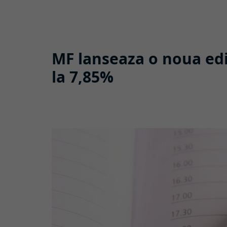
MF lanseaza o noua ed
la 7,85%