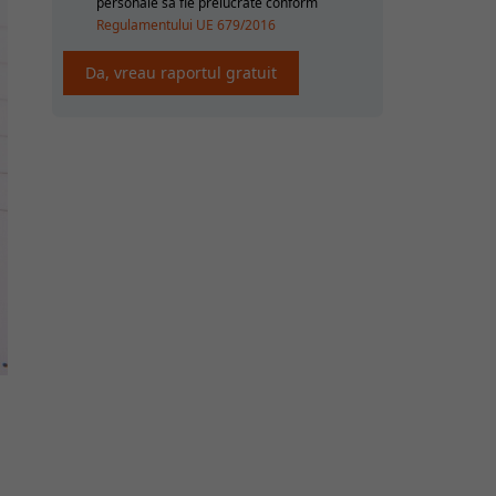
personale sa fie prelucrate conform
Regulamentului UE 679/2016