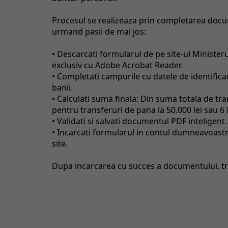
Procesul se realizeaza prin completarea docu
urmand pasii de mai jos:
• Descarcati formularul de pe site-ul Ministeru
exclusiv cu Adobe Acrobat Reader.
• Completati campurile cu datele de identificar
banii.
• Calculati suma finala: Din suma totala de tra
pentru transferuri de pana la 50.000 lei sau 6
• Validati si salvati documentul PDF inteligent.
• Incarcati formularul in contul dumneavoast
site.
Dupa incarcarea cu succes a documentului, tra