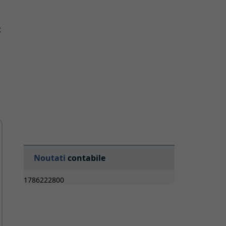
t
Noutati
contabile
1786222800