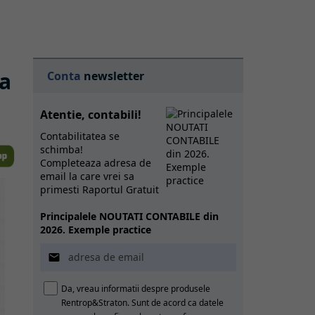
na
Conta
newsletter
Atentie, contabili!
Contabilitatea se
schimba!
Completeaza adresa de
email la care vrei sa
primesti Raportul Gratuit
Principalele NOUTATI CONTABILE din
2026. Exemple practice

Da, vreau informatii despre produsele
Rentrop&Straton. Sunt de acord ca datele