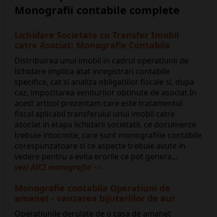
Monografii contabile complete
Lichidare Societate cu Transfer Imobil
catre Asociat: Monografie Contabila
Distribuirea unui imobil in cadrul operatiunii de
lichidare implica atat inregistrari contabile
specifice, cat si analiza obligatiilor fiscale si, dupa
caz, impozitarea veniturilor obtinute de asociat.In
acest articol prezentam care este tratamentul
fiscal aplicabil transferului unui imobil catre
asociat in etapa lichidarii societatii, ce documente
trebuie intocmite, care sunt monografiile contabile
corespunzatoare si ce aspecte trebuie avute in
vedere pentru a evita erorile ce pot genera...
vezi AICI monografia
<<
Monografie contabila Operatiuni de
amanet - vanzarea bijuteriilor de aur
Operatiunile derulate de o casa de amanet