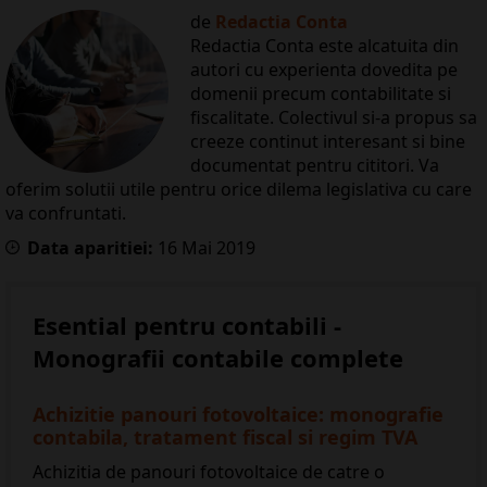
de
Redactia Conta
Redactia Conta este alcatuita din
autori cu experienta dovedita pe
domenii precum contabilitate si
fiscalitate. Colectivul si-a propus sa
creeze continut interesant si bine
documentat pentru cititori. Va
oferim solutii utile pentru orice dilema legislativa cu care
va confruntati.
Data aparitiei:
16
Mai
2019
Esential pentru contabili -
Monografii contabile complete
Achizitie panouri fotovoltaice: monografie
contabila, tratament fiscal si regim TVA
Achizitia de panouri fotovoltaice de catre o