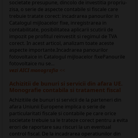
societate presupune, dincolo de investitia propriu-
zisa, o serie de aspecte contabile si fiscale care
trebuie tratate corect: incadrarea panourilor in
Catalogul mijloacelor fixe, inregistrarea in
contabilitate, posibilitatea aplicarii scutirii de
impozit pe profitul reinvestit si regimul de TVA
corect. In acest articol, analizam toate aceste
aspecte importante.Incadrarea panourilor
fotovoltaice in Catalogul mijloacelor fixePanourile
fotovoltaice nu se...
vezi AICI monografia
<<
Achizitii de bunuri si servicii din afara UE.
Monografie contabila si tratament fiscal
Achizitiile de bunuri si servicii de la parteneri din
afara Uniunii Europene implica o serie de
particularitati fiscale si contabile pe care orice
societate trebuie sa le trateze corect pentru a evita
erori de raportare sau riscuri la un eventual
control fiscal. De la incadrarea operatiunilor din