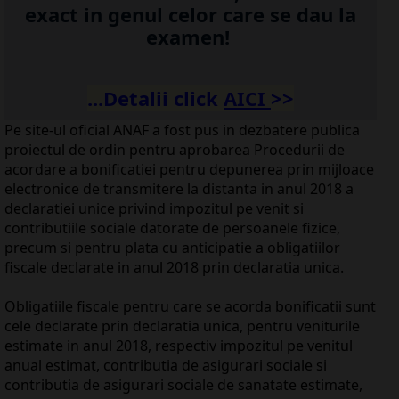
exact in genul celor care se dau la
examen!
...Detalii click
AICI
>>
Pe site-ul oficial ANAF a fost pus in dezbatere publica
proiectul de ordin pentru aprobarea Procedurii de
acordare a bonificatiei pentru depunerea prin mijloace
electronice de transmitere la distanta in anul 2018 a
declaratiei unice privind impozitul pe venit si
contributiile sociale datorate de persoanele fizice,
precum si pentru plata cu anticipatie a obligatiilor
fiscale declarate in anul 2018 prin declaratia unica.
Obligatiile fiscale pentru care se acorda bonificatii sunt
cele declarate prin declaratia unica, pentru veniturile
estimate in anul 2018, respectiv impozitul pe venitul
anual estimat, contributia de asigurari sociale si
contributia de asigurari sociale de sanatate estimate,