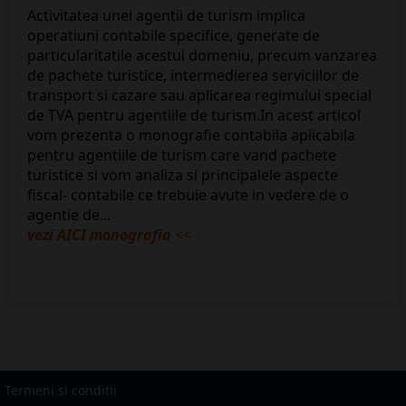
Activitatea unei agentii de turism implica
operatiuni contabile specifice, generate de
particularitatile acestui domeniu, precum vanzarea
de pachete turistice, intermedierea serviciilor de
transport si cazare sau aplicarea regimului special
de TVA pentru agentiile de turism.In acest articol
vom prezenta o monografie contabila aplicabila
pentru agentiile de turism care vand pachete
turistice si vom analiza si principalele aspecte
fiscal- contabile ce trebuie avute in vedere de o
agentie de...
vezi AICI monografia
<<
Termeni si conditii