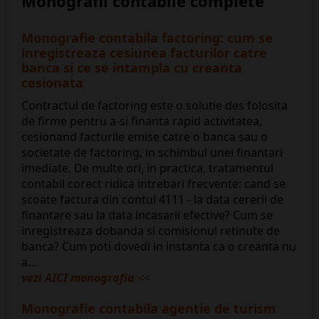
Monografii contabile complete
Monografie contabila factoring: cum se
inregistreaza cesiunea facturilor catre
banca si ce se intampla cu creanta
cesionata
Contractul de factoring este o solutie des folosita
de firme pentru a-si finanta rapid activitatea,
cesionand facturile emise catre o banca sau o
societate de factoring, in schimbul unei finantari
imediate. De multe ori, in practica, tratamentul
contabil corect ridica intrebari frecvente: cand se
scoate factura din contul 4111 - la data cererii de
finantare sau la data incasarii efective? Cum se
inregistreaza dobanda si comisionul retinute de
banca? Cum poti dovedi in instanta ca o creanta nu
a...
vezi AICI monografia
<<
​Monografie contabila agentie de turism