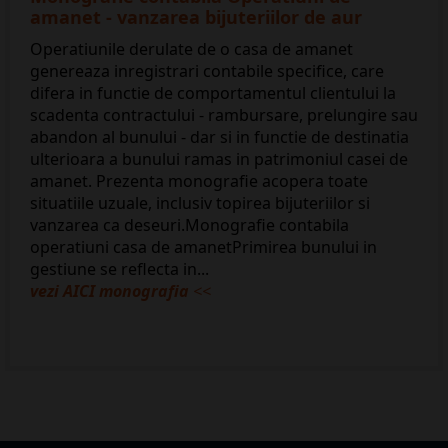
amanet - vanzarea bijuteriilor de aur
Operatiunile derulate de o casa de amanet
genereaza inregistrari contabile specifice, care
difera in functie de comportamentul clientului la
scadenta contractului - rambursare, prelungire sau
abandon al bunului - dar si in functie de destinatia
ulterioara a bunului ramas in patrimoniul casei de
amanet. Prezenta monografie acopera toate
situatiile uzuale, inclusiv topirea bijuteriilor si
vanzarea ca deseuri.Monografie contabila
operatiuni casa de amanetPrimirea bunului in
gestiune se reflecta in...
vezi AICI monografia
<<