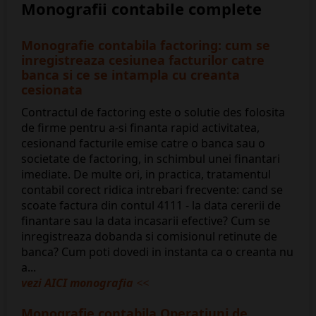
Monografii contabile complete
Monografie contabila factoring: cum se
inregistreaza cesiunea facturilor catre
banca si ce se intampla cu creanta
cesionata
Contractul de factoring este o solutie des folosita
de firme pentru a-si finanta rapid activitatea,
cesionand facturile emise catre o banca sau o
societate de factoring, in schimbul unei finantari
imediate. De multe ori, in practica, tratamentul
contabil corect ridica intrebari frecvente: cand se
scoate factura din contul 4111 - la data cererii de
finantare sau la data incasarii efective? Cum se
inregistreaza dobanda si comisionul retinute de
banca? Cum poti dovedi in instanta ca o creanta nu
a...
vezi AICI monografia
<<
Monografie contabila Operatiuni de