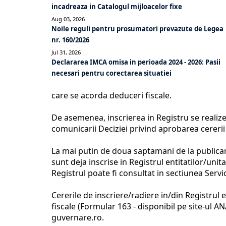
incadreaza in Catalogul mijloacelor fixe
Aug 03, 2026
Noile reguli pentru prosumatori prevazute de Legea
nr. 160/2026
Jul 31, 2026
Declararea IMCA omisa in perioada 2024 - 2026: Pasii
necesari pentru corectarea situatiei
care se acorda deduceri fiscale.
De asemenea, inscrierea in Registru se realizea
comunicarii Deciziei privind aprobarea cererii 
La mai putin de doua saptamani de la publicar
sunt deja inscrise in Registrul entitatilor/unit
Registrul poate fi consultat in sectiunea Servic
Cererile de inscriere/radiere in/din Registrul 
fiscale (Formular 163 - disponibil pe site-ul A
guvernare.ro.