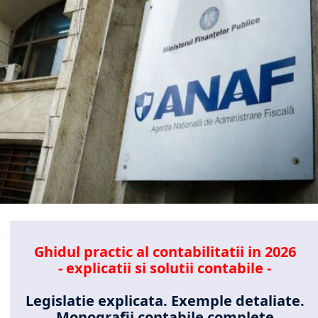
Ghidul practic al contabilitatii in 2026
- explicatii si solutii contabile -
Legislatie explicata. Exemple detaliate.
Monografii contabile complete