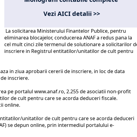
Vezi AICI detalii >>
La solicitarea Ministerului Finantelor Publice, pentru
eliminarea blocajelor, conducerea ANAF a redus pana la
cel mult cinci zile termenul de solutionare a solicitarilor d
inscriere in Registrul entitatilor/unitatilor de cult pentru
za in ziua aprobarii cererii de inscriere, in loc de data
de inscriere.
ea pe portalul www.anaf.ro, 2.255 de asociatii non-profit
atilor de cult pentru care se acorda deduceri fiscale.
ii online.
entitatilor/unitatilor de cult pentru care se acorda deduceri
NAF) se depun online, prin intermediul portalului e-