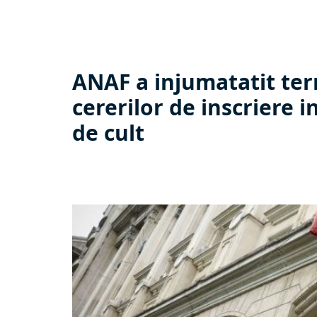
ANAF a injumatatit ter
cererilor de inscriere i
de cult