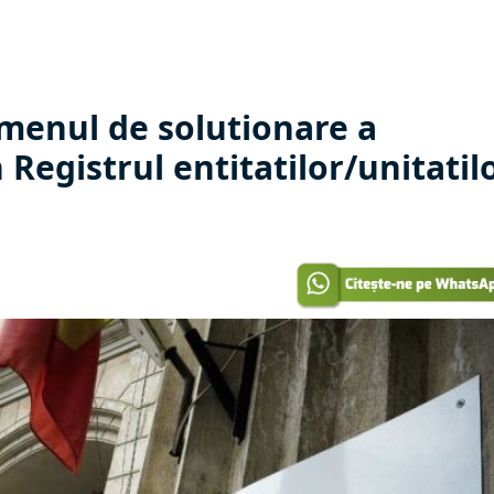
menul de solutionare a
n Registrul entitatilor/unitatil