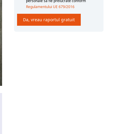
personale sa fie prelucrate conform
Regulamentului UE 679/2016