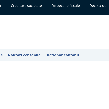
i
Creditare societate
Inspectiile fiscale
Decizia de 
te
Noutati contabile
Dictionar contabil