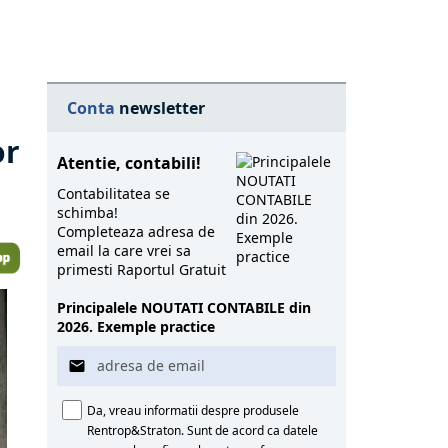
Conta
newsletter
or
Atentie, contabili!
Contabilitatea se
schimba!
Completeaza adresa de
email la care vrei sa
primesti Raportul Gratuit
Principalele NOUTATI CONTABILE din
2026. Exemple practice

Da, vreau informatii despre produsele
Rentrop&Straton. Sunt de acord ca datele