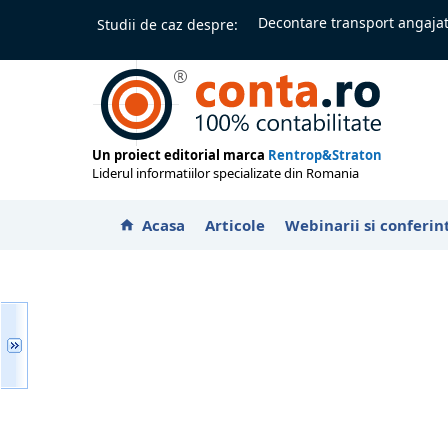
Decontare transport angajat
Studii de caz despre:
Un proiect editorial marca
Rentrop&Straton
Liderul informatiilor specializate din Romania
Acasa
Articole
Webinarii si conferin
home