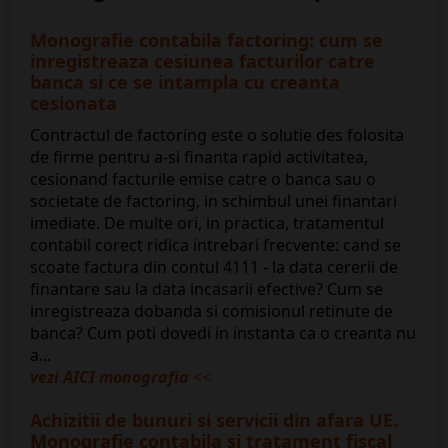
Monografie contabila factoring: cum se
inregistreaza cesiunea facturilor catre
banca si ce se intampla cu creanta
cesionata
Contractul de factoring este o solutie des folosita
de firme pentru a-si finanta rapid activitatea,
cesionand facturile emise catre o banca sau o
societate de factoring, in schimbul unei finantari
imediate. De multe ori, in practica, tratamentul
contabil corect ridica intrebari frecvente: cand se
scoate factura din contul 4111 - la data cererii de
finantare sau la data incasarii efective? Cum se
inregistreaza dobanda si comisionul retinute de
banca? Cum poti dovedi in instanta ca o creanta nu
a...
vezi AICI monografia
<<
Achizitii de bunuri si servicii din afara UE.
Monografie contabila si tratament fiscal