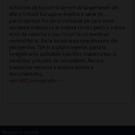
Achizitiile de bunuri si servicii de la parteneri din
afara Uniunii Europene implica o serie de
particularitati fiscale si contabile pe care orice
societate trebuie sa le trateze corect pentru a evita
erori de raportare sau riscuri la un eventual
control fiscal. De la incadrarea operatiunilor din
perspectiva TVA si a taxarii inverse, pana la
inregistrarile contabile specifice importurilor si
serviciilor prestate de nerezidenti, fiecare
tranzactie necesita o analiza atenta a
documentelor...
vezi AICI monografia
<<
Termeni si conditii