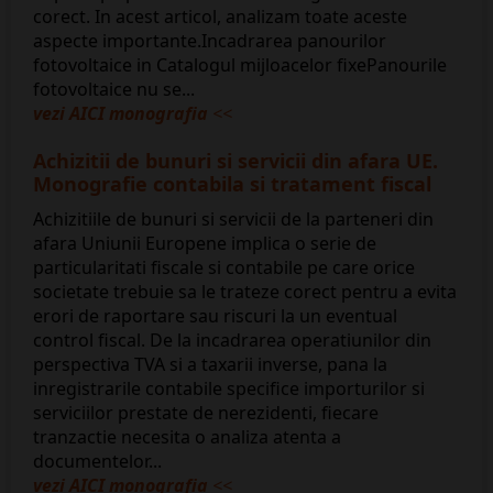
corect. In acest articol, analizam toate aceste
aspecte importante.Incadrarea panourilor
fotovoltaice in Catalogul mijloacelor fixePanourile
fotovoltaice nu se...
vezi AICI monografia
<<
Achizitii de bunuri si servicii din afara UE.
Monografie contabila si tratament fiscal
Achizitiile de bunuri si servicii de la parteneri din
afara Uniunii Europene implica o serie de
particularitati fiscale si contabile pe care orice
societate trebuie sa le trateze corect pentru a evita
erori de raportare sau riscuri la un eventual
control fiscal. De la incadrarea operatiunilor din
perspectiva TVA si a taxarii inverse, pana la
inregistrarile contabile specifice importurilor si
serviciilor prestate de nerezidenti, fiecare
tranzactie necesita o analiza atenta a
documentelor...
vezi AICI monografia
<<