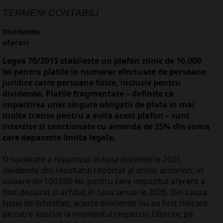
TERMENI CONTABILI
Dividende
afaceri
Legea 70/2015 stabileste un plafon zilnic de 10.000
lei pentru platile in numerar efectuate de persoane
juridice catre persoane fizice, inclusiv pentru
dividende. Platile fragmentate – definite ca
impartirea unei singure obligatii de plata in mai
multe transe pentru a evita acest plafon – sunt
interzise si sanctionate cu amenda de 25% din suma
care depaseste limita legala.
O societate a repartizat in luna decembrie 2025
dividende din rezultatul reportat al anilor anteriori, in
valoare de 100.000 lei, pentru care impozitul aferent a
fost declarat si achitat in luna ianuarie 2026. Din cauza
lipsei de lichiditati, aceste dividende nu au fost ridicate
de catre asociat la momentul respectiv. Ulterior, pe