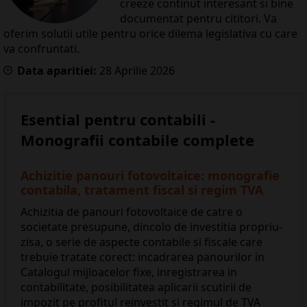
creeze continut interesant si bine
documentat pentru cititori. Va
oferim solutii utile pentru orice dilema legislativa cu care
va confruntati.
Data aparitiei:
28
Aprilie
2026
Esential pentru contabili -
Monografii contabile complete
Achizitie panouri fotovoltaice: monografie
contabila, tratament fiscal si regim TVA
Achizitia de panouri fotovoltaice de catre o
societate presupune, dincolo de investitia propriu-
zisa, o serie de aspecte contabile si fiscale care
trebuie tratate corect: incadrarea panourilor in
Catalogul mijloacelor fixe, inregistrarea in
contabilitate, posibilitatea aplicarii scutirii de
impozit pe profitul reinvestit si regimul de TVA