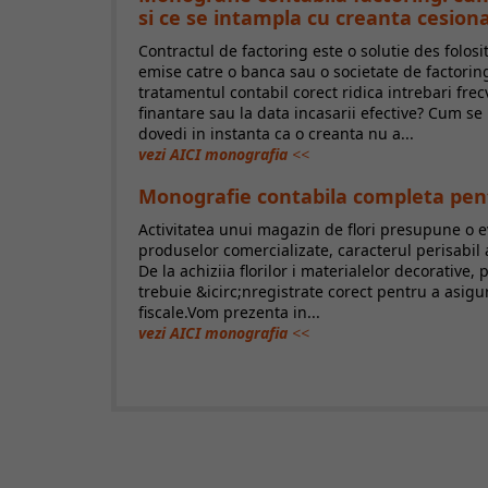
si ce se intampla cu creanta cesion
Contractul de factoring este o solutie des folosi
emise catre o banca sau o societate de factoring
tratamentul contabil corect ridica intrebari frec
finantare sau la data incasarii efective? Cum s
dovedi in instanta ca o creanta nu a...
vezi AICI monografia
<<
Monografie contabila completa pentru
Activitatea unui magazin de flori presupune o ev
produselor comercializate, caracterul perisabil a
De la achiziia florilor i materialelor decorative,
trebuie &icirc;nregistrate corect pentru a asigur
fiscale.Vom prezenta in...
vezi AICI monografia
<<