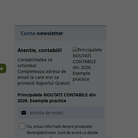
Conta
newsletter
Atentie, contabili!
Contabilitatea se
schimba!
Completeaza adresa de
email la care vrei sa
primesti Raportul Gratuit
Principalele NOUTATI CONTABILE din
2026. Exemple practice

Da, vreau informatii despre produsele
Rentrop&Straton. Sunt de acord ca datele