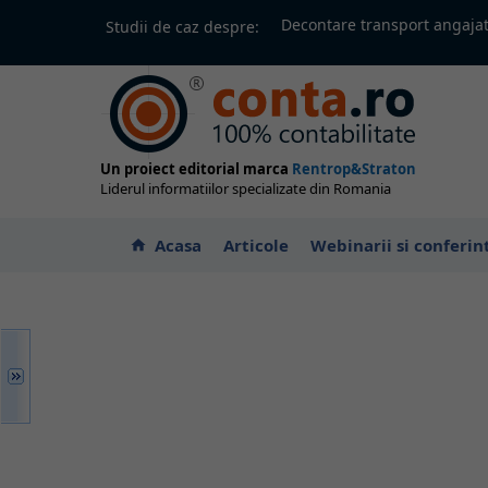
Decontare transport angajat
Studii de caz despre:
Un proiect editorial marca
Rentrop&Straton
Liderul informatiilor specializate din Romania
Acasa
Articole
Webinarii si conferin
home