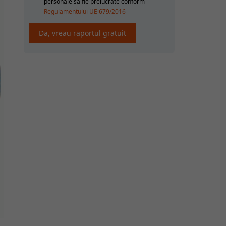
personale sa fie prelucrate conform
Regulamentului UE 679/2016