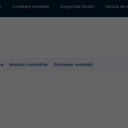
i
Creditare societate
Inspectiile fiscale
Decizia de 
te
Noutati contabile
Dictionar contabil