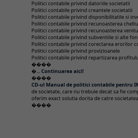
Politici contabile privind datoriile societatii
Politici contabile privind creantele societatii
Politici contabile privind disponibilitatile si in
Politici contabile privind recunoasterea cheltui
Politici contabile privind recunoasterea venitu
Politici contabile privind subventiile si alte 
Politici contabile privind corectarea erorilor c
Politici contabile privind provizioanele
Politici contabile privind repartizarea profitul
����
�...
Continuarea aici!
����
CD-ul Manual de politici contabile pentru 
de societate, care nu trebuie decat sa fie co
oferim exact solutia dorita de catre societatea
����