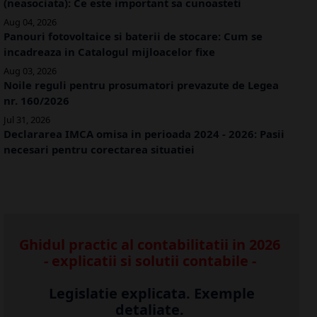
(neasociata): Ce este important sa cunoasteti
Aug 04, 2026
Panouri fotovoltaice si baterii de stocare: Cum se
incadreaza in Catalogul mijloacelor fixe
Aug 03, 2026
Noile reguli pentru prosumatori prevazute de Legea
nr. 160/2026
Jul 31, 2026
Declararea IMCA omisa in perioada 2024 - 2026: Pasii
necesari pentru corectarea situatiei
Ghidul practic al contabilitatii in 2026
- explicatii si solutii contabile -
Legislatie explicata. Exemple
detaliate.