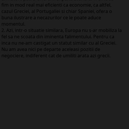
fim in mod real mai eficienti ca economie, ca altfel,
cazul Greciei, al Portugaliei si chiar Spaniei, ofera o
buna ilustrare a necazurilor ce le poate aduce
momentul.
2. Azi, intr-o situatie similara, Europa nu s-ar mobiliza la
fel sa ne scoata din iminenta falimentului. Pentru ca
inca nu ne-am castigat un statut similar cu al Greciei.
Nu am avea nici pe departe aceleasi pozitii de
negociere, indiferent cat de umiliti arata azi grecii.