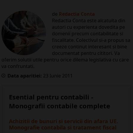
de
Redactia Conta
Redactia Conta este alcatuita din
autori cu experienta dovedita pe
domenii precum contabilitate si
fiscalitate. Colectivul si-a propus sa
creeze continut interesant si bine
documentat pentru cititori. Va
oferim solutii utile pentru orice dilema legislativa cu care
va confruntati.
Data aparitiei:
23
Iunie
2011
Esential pentru contabili -
Monografii contabile complete
Achizitii de bunuri si servicii din afara UE.
Monografie contabila si tratament fiscal