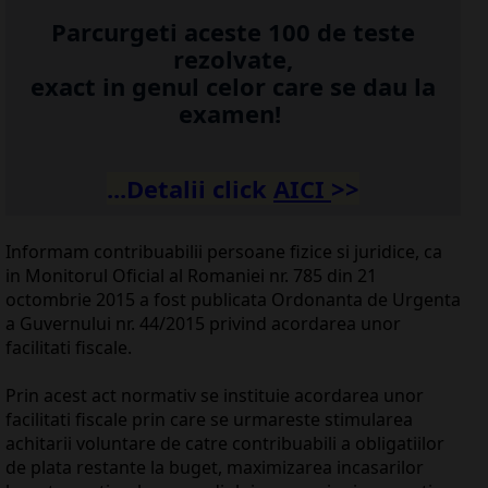
Parcurgeti aceste 100 de teste
rezolvate,
exact in genul celor care se dau la
examen!
...Detalii click
AICI
>>
Informam contribuabilii persoane fizice si juridice, ca
in Monitorul Oficial al Romaniei nr. 785 din 21
octombrie 2015 a fost publicata Ordonanta de Urgenta
a Guvernului nr. 44/2015 privind acordarea unor
facilitati fiscale.
Prin acest act normativ se instituie acordarea unor
facilitati fiscale prin care se urmareste stimularea
achitarii voluntare de catre contribuabili a obligatiilor
de plata restante la buget, maximizarea incasarilor