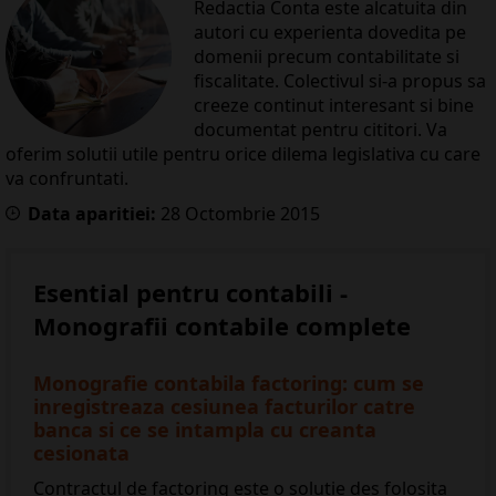
Redactia Conta este alcatuita din
autori cu experienta dovedita pe
domenii precum contabilitate si
fiscalitate. Colectivul si-a propus sa
creeze continut interesant si bine
documentat pentru cititori. Va
oferim solutii utile pentru orice dilema legislativa cu care
va confruntati.
Data aparitiei:
28
Octombrie
2015
Esential pentru contabili -
Monografii contabile complete
Monografie contabila factoring: cum se
inregistreaza cesiunea facturilor catre
banca si ce se intampla cu creanta
cesionata
Contractul de factoring este o solutie des folosita