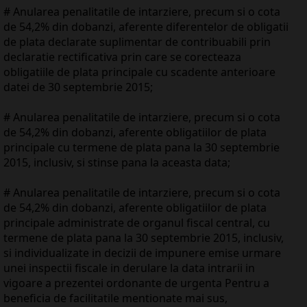
# Anularea penalitatile de intarziere, precum si o cota
de 54,2% din dobanzi, aferente diferentelor de obligatii
de plata declarate suplimentar de contribuabili prin
declaratie rectificativa prin care se corecteaza
obligatiile de plata principale cu scadente anterioare
datei de 30 septembrie 2015;
# Anularea penalitatile de intarziere, precum si o cota
de 54,2% din dobanzi, aferente obligatiilor de plata
principale cu termene de plata pana la 30 septembrie
2015, inclusiv, si stinse pana la aceasta data;
# Anularea penalitatile de intarziere, precum si o cota
de 54,2% din dobanzi, aferente obligatiilor de plata
principale administrate de organul fiscal central, cu
termene de plata pana la 30 septembrie 2015, inclusiv,
si individualizate in decizii de impunere emise urmare
unei inspectii fiscale in derulare la data intrarii in
vigoare a prezentei ordonante de urgenta Pentru a
beneficia de facilitatile mentionate mai sus,