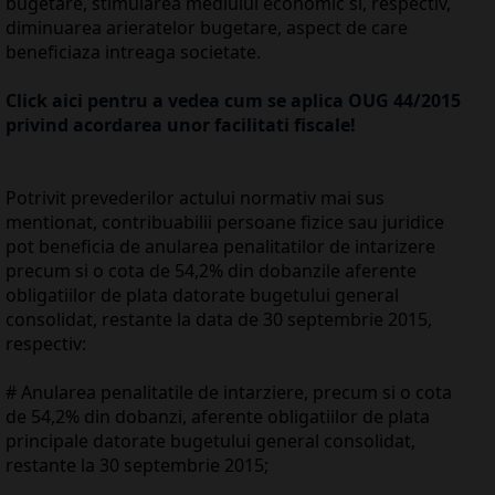
bugetare, stimularea mediului economic si, respectiv,
diminuarea arieratelor bugetare, aspect de care
beneficiaza intreaga societate.
Click aici pentru a vedea cum se aplica OUG 44/2015
privind acordarea unor facilitati fiscale!
Potrivit prevederilor actului normativ mai sus
mentionat, contribuabilii persoane fizice sau juridice
pot beneficia de anularea penalitatilor de intarizere
precum si o cota de 54,2% din dobanzile aferente
obligatiilor de plata datorate bugetului general
consolidat, restante la data de 30 septembrie 2015,
respectiv:
# Anularea penalitatile de intarziere, precum si o cota
de 54,2% din dobanzi, aferente obligatiilor de plata
principale datorate bugetului general consolidat,
restante la 30 septembrie 2015;