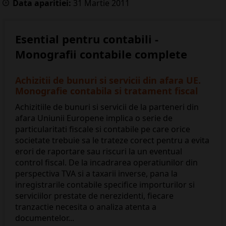
Data aparitiei:
31
Martie
2011
Esential pentru contabili -
Monografii contabile complete
Achizitii de bunuri si servicii din afara UE.
Monografie contabila si tratament fiscal
Achizitiile de bunuri si servicii de la parteneri din
afara Uniunii Europene implica o serie de
particularitati fiscale si contabile pe care orice
societate trebuie sa le trateze corect pentru a evita
erori de raportare sau riscuri la un eventual
control fiscal. De la incadrarea operatiunilor din
perspectiva TVA si a taxarii inverse, pana la
inregistrarile contabile specifice importurilor si
serviciilor prestate de nerezidenti, fiecare
tranzactie necesita o analiza atenta a
documentelor...