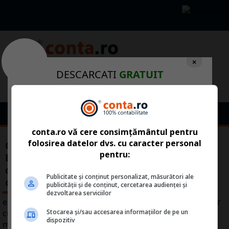
×
DESCARCATI
GRATUIT
Raportul Special
"Principalele NOUTATI CONTABILE din
2026. Exemple practice"
conta.ro vă cere consimțământul pentru
folosirea datelor dvs. cu caracter personal
Ce inseamna Articolul contabil compus.
pentru:
Definitie, ce este si ultimele noutati
Accept comunicari
contabile cu privire la Articolul contabil
Da, vreau informatii despre produsele
Publicitate și conținut personalizat, măsurători ale
compus
Rentrop&Straton. Sunt de acord ca datele
publicității și de conținut, cercetarea audienței și
personale sa fie prelucrate conform
dezvoltarea serviciilor
este format din mai multe conturi debitoare si un singur
Regulamentul UE 679/2016
Stocarea și/sau accesarea informațiilor de pe un
cont creditor sau invers, dintr-un singur cont debitor si
dispozitiv
mai multe conturi creditoare. Asemenea articole se