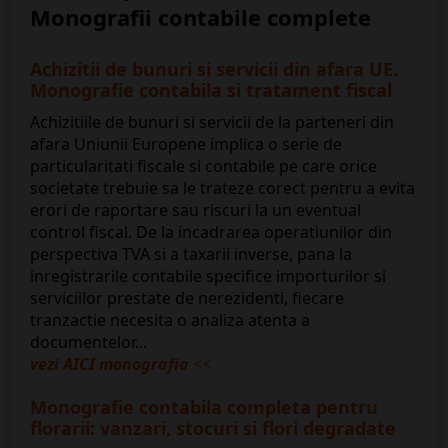
Monografii contabile complete
Achizitii de bunuri si servicii din afara UE.
Monografie contabila si tratament fiscal
Achizitiile de bunuri si servicii de la parteneri din
afara Uniunii Europene implica o serie de
particularitati fiscale si contabile pe care orice
societate trebuie sa le trateze corect pentru a evita
erori de raportare sau riscuri la un eventual
control fiscal. De la incadrarea operatiunilor din
perspectiva TVA si a taxarii inverse, pana la
inregistrarile contabile specifice importurilor si
serviciilor prestate de nerezidenti, fiecare
tranzactie necesita o analiza atenta a
documentelor...
vezi AICI monografia
<<
Monografie contabila completa pentru
florarii: vanzari, stocuri si flori degradate