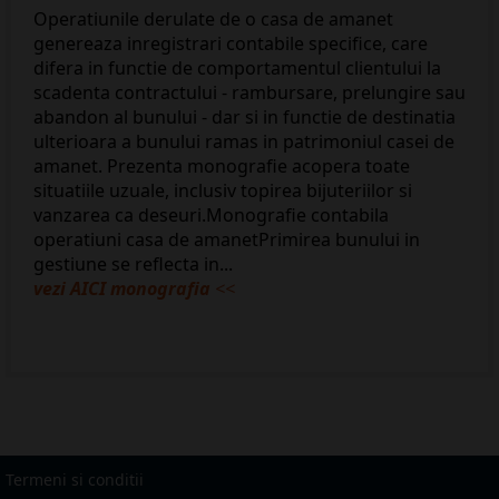
Operatiunile derulate de o casa de amanet
genereaza inregistrari contabile specifice, care
difera in functie de comportamentul clientului la
scadenta contractului - rambursare, prelungire sau
abandon al bunului - dar si in functie de destinatia
ulterioara a bunului ramas in patrimoniul casei de
amanet. Prezenta monografie acopera toate
situatiile uzuale, inclusiv topirea bijuteriilor si
vanzarea ca deseuri.Monografie contabila
operatiuni casa de amanetPrimirea bunului in
gestiune se reflecta in...
vezi AICI monografia
<<
Termeni si conditii