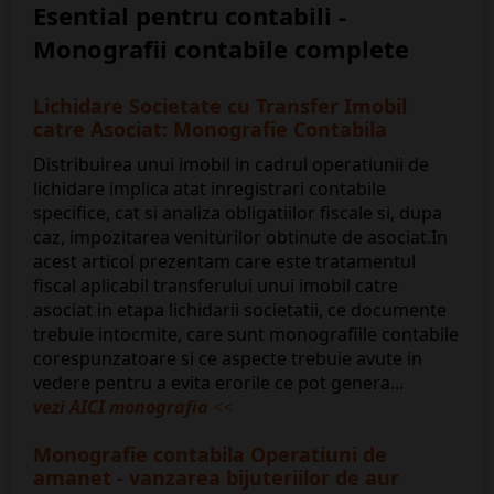
Esential pentru contabili -
Monografii contabile complete
Lichidare Societate cu Transfer Imobil
catre Asociat: Monografie Contabila
Distribuirea unui imobil in cadrul operatiunii de
lichidare implica atat inregistrari contabile
specifice, cat si analiza obligatiilor fiscale si, dupa
caz, impozitarea veniturilor obtinute de asociat.In
acest articol prezentam care este tratamentul
fiscal aplicabil transferului unui imobil catre
asociat in etapa lichidarii societatii, ce documente
trebuie intocmite, care sunt monografiile contabile
corespunzatoare si ce aspecte trebuie avute in
vedere pentru a evita erorile ce pot genera...
vezi AICI monografia
<<
Monografie contabila Operatiuni de
amanet - vanzarea bijuteriilor de aur