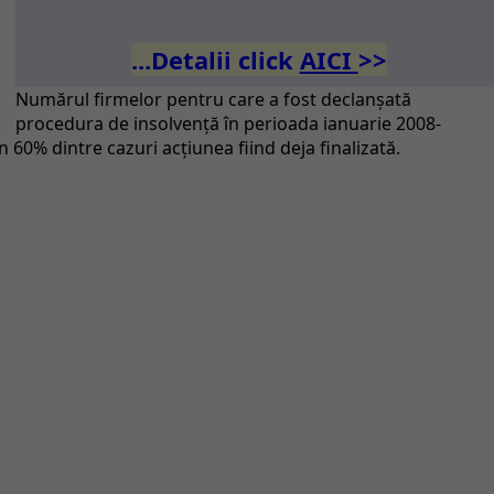
...Detalii click
AICI
>>
Numărul firmelor pentru care a fost declanşată
procedura de insolvenţă în perioada ianuarie 2008-
 60% dintre cazuri acţiunea fiind deja finalizată.