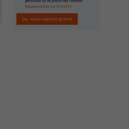
personale sa fie prelucrate conform
Regulamentului UE 679/2016