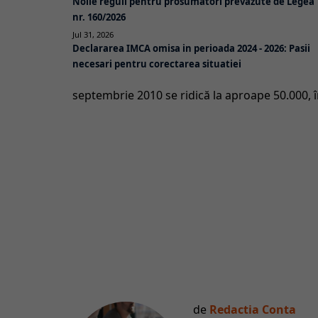
Noile reguli pentru prosumatori prevazute de Legea
nr. 160/2026
Jul 31, 2026
Declararea IMCA omisa in perioada 2024 - 2026: Pasii
necesari pentru corectarea situatiei
septembrie 2010 se ridică la aproape 50.000, în
de
Redactia Conta