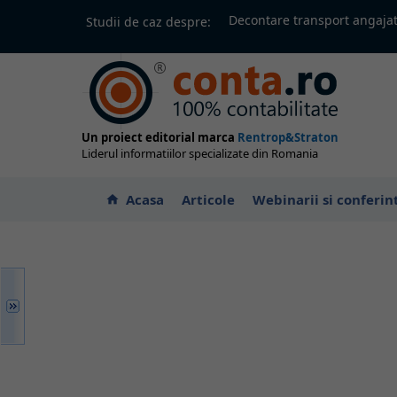
Decontare transport angajat
Studii de caz despre:
Un proiect editorial marca
Rentrop&Straton
Liderul informatiilor specializate din Romania
Acasa
Articole
Webinarii si conferin
home