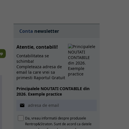
Conta
newsletter
Atentie, contabili!
Contabilitatea se
schimba!
Completeaza adresa de
email la care vrei sa
primesti Raportul Gratuit
Principalele NOUTATI CONTABILE din
2026. Exemple practice

Da, vreau informatii despre produsele
Rentrop&Straton. Sunt de acord ca datele