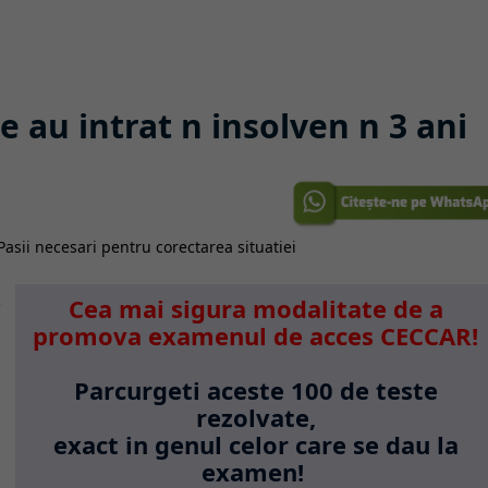
 au intrat n insolven n 3 ani
Cea mai sigura modalitate de a
promova examenul de acces CECCAR!
Parcurgeti aceste 100 de teste
rezolvate,
exact in genul celor care se dau la
examen!