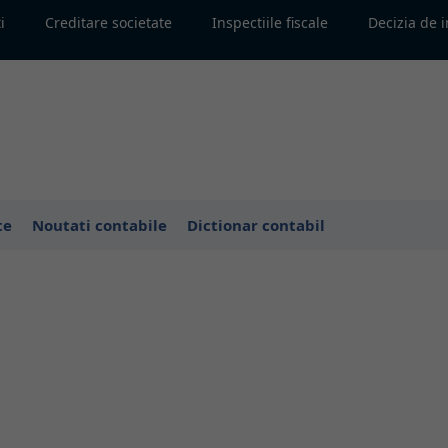
i
Creditare societate
Inspectiile fiscale
Decizia de 
te
Noutati contabile
Dictionar contabil