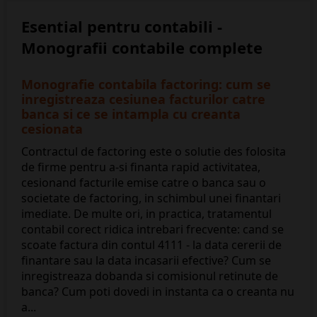
Esential pentru contabili -
Monografii contabile complete
Monografie contabila factoring: cum se
inregistreaza cesiunea facturilor catre
banca si ce se intampla cu creanta
cesionata
Contractul de factoring este o solutie des folosita
de firme pentru a-si finanta rapid activitatea,
cesionand facturile emise catre o banca sau o
societate de factoring, in schimbul unei finantari
imediate. De multe ori, in practica, tratamentul
contabil corect ridica intrebari frecvente: cand se
scoate factura din contul 4111 - la data cererii de
finantare sau la data incasarii efective? Cum se
inregistreaza dobanda si comisionul retinute de
banca? Cum poti dovedi in instanta ca o creanta nu
a...