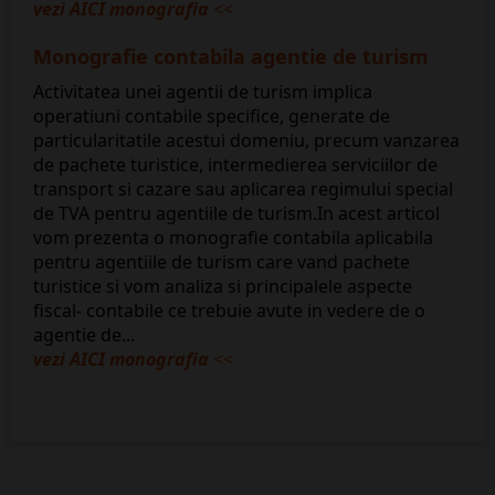
vezi AICI monografia
<<
​Monografie contabila agentie de turism
Activitatea unei agentii de turism implica
operatiuni contabile specifice, generate de
particularitatile acestui domeniu, precum vanzarea
de pachete turistice, intermedierea serviciilor de
transport si cazare sau aplicarea regimului special
de TVA pentru agentiile de turism.In acest articol
vom prezenta o monografie contabila aplicabila
pentru agentiile de turism care vand pachete
turistice si vom analiza si principalele aspecte
fiscal- contabile ce trebuie avute in vedere de o
agentie de...
vezi AICI monografia
<<