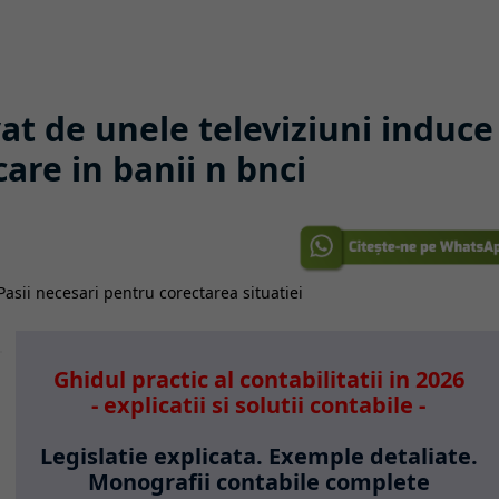
at de unele televiziuni induce
are in banii n bnci
Ghidul practic al contabilitatii in 2026
- explicatii si solutii contabile -
Legislatie explicata. Exemple detaliate.
Monografii contabile complete