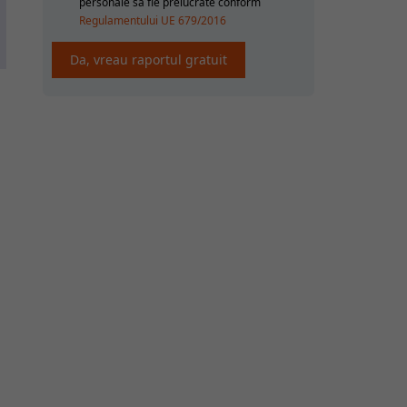
personale sa fie prelucrate conform
Regulamentului UE 679/2016