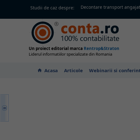
Decontare transport angajat
Studii de caz despre:
Un proiect editorial marca
Rentrop&Straton
Liderul informatiilor specializate din Romania
Acasa
Articole
Webinarii si conferin
home