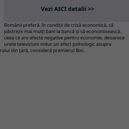
Vezi AICI detalii >>
Românii preferă, în condiţii de criză economică, să
păstreze mai mulţi bani la bancă şi să economisească,
ceea ce are efecte negative pentru economie, deoarece
unele televiziuni induc un efect psihologic asupra
trului din ţară, consideră premierul Boc.