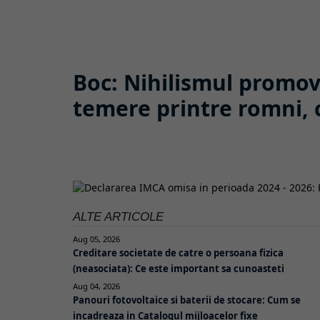
Boc: Nihilismul promov
temere printre romni, c
ALTE ARTICOLE
Aug 05, 2026
Creditare societate de catre o persoana fizica
(neasociata): Ce este important sa cunoasteti
Aug 04, 2026
Panouri fotovoltaice si baterii de stocare: Cum se
incadreaza in Catalogul mijloacelor fixe