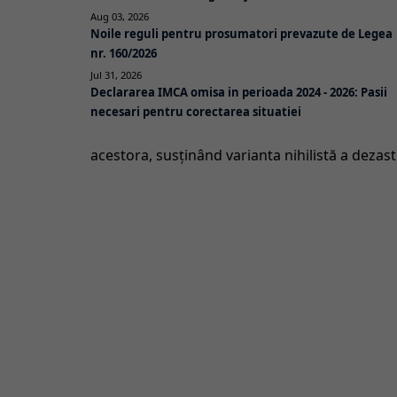
Aug 03, 2026
Noile reguli pentru prosumatori prevazute de Legea
nr. 160/2026
Jul 31, 2026
Declararea IMCA omisa in perioada 2024 - 2026: Pasii
necesari pentru corectarea situatiei
acestora, susţinând varianta nihilistă a dezas