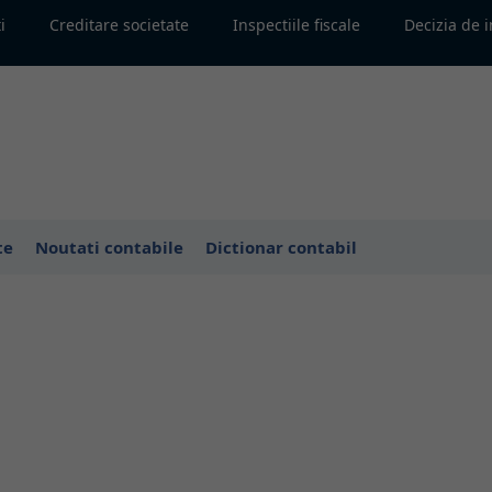
i
Creditare societate
Inspectiile fiscale
Decizia de 
te
Noutati contabile
Dictionar contabil