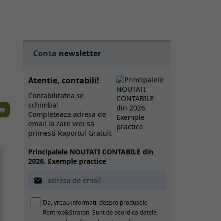
Conta
newsletter
Atentie, contabili!
Contabilitatea se
schimba!
Completeaza adresa de
email la care vrei sa
primesti Raportul Gratuit
Principalele NOUTATI CONTABILE din
2026. Exemple practice

Da, vreau informatii despre produsele
Rentrop&Straton. Sunt de acord ca datele