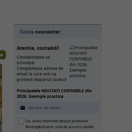
Conta
newsletter
Atentie, contabili!
Contabilitatea se
schimba!
Completeaza adresa de
email la care vrei sa
primesti Raportul Gratuit
Principalele NOUTATI CONTABILE din
2026. Exemple practice

Da, vreau informatii despre produsele
Rentrop&Straton. Sunt de acord ca datele