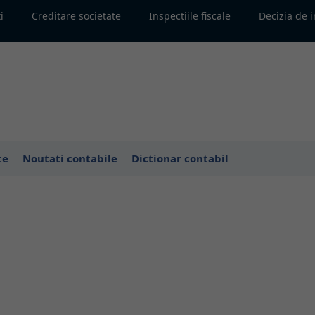
i
Creditare societate
Inspectiile fiscale
Decizia de 
te
Noutati contabile
Dictionar contabil