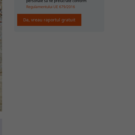
personale sa fie prelucrate conform
Regulamentului UE 679/2016