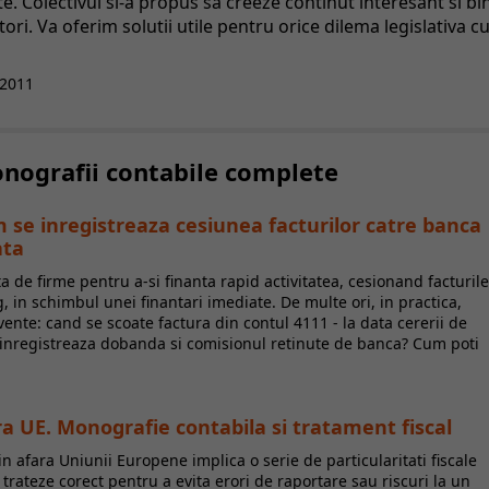
tate. Colectivul si-a propus sa creeze continut interesant si bi
ri. Va oferim solutii utile pentru orice dilema legislativa c
2011
Monografii contabile complete
 se inregistreaza cesiunea facturilor catre banca
ata
ta de firme pentru a-si finanta rapid activitatea, cesionand facturile
, in schimbul unei finantari imediate. De multe ori, in practica,
vente: cand se scoate factura din contul 4111 - la data cererii de
e inregistreaza dobanda si comisionul retinute de banca? Cum poti
fara UE. Monografie contabila si tratament fiscal
din afara Uniunii Europene implica o serie de particularitati fiscale
e trateze corect pentru a evita erori de raportare sau riscuri la un