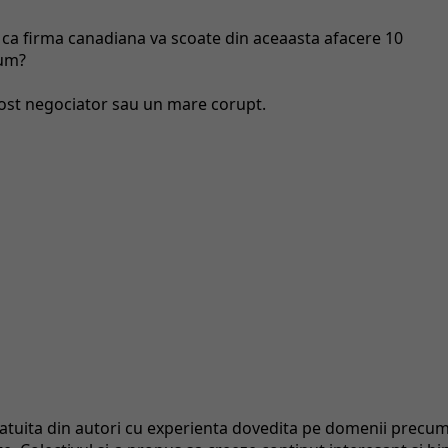
 ca firma canadiana va scoate din aceaasta afacere 10
cum?
rost negociator sau un mare corupt.
catuita din autori cu experienta dovedita pe domenii precu