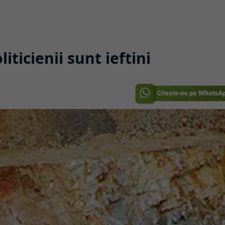
ticienii sunt ieftini