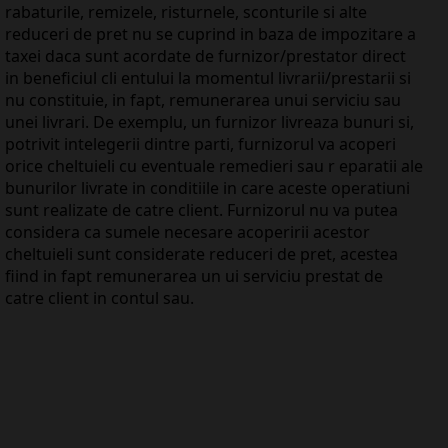
rabaturile, remizele, risturnele, sconturile si alte
reduceri de pret nu se cuprind in baza de impozitare a
taxei daca sunt acordate de furnizor/prestator direct
in beneficiul cli entului la momentul livrarii/prestarii si
nu constituie, in fapt, remunerarea unui serviciu sau
unei livrari. De exemplu, un furnizor livreaza bunuri si,
potrivit intelegerii dintre parti, furnizorul va acoperi
orice cheltuieli cu eventuale remedieri sau r eparatii ale
bunurilor livrate in conditiile in care aceste operatiuni
sunt realizate de catre client. Furnizorul nu va putea
considera ca sumele necesare acoperirii acestor
cheltuieli sunt considerate reduceri de pret, acestea
fiind in fapt remunerarea un ui serviciu prestat de
catre client in contul sau.