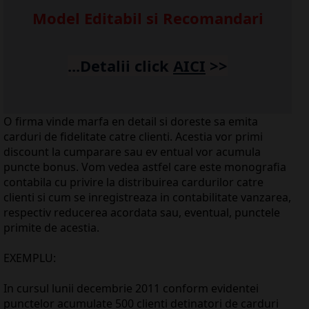
Model Editabil si Recomandari
...Detalii click
AICI
>>
O firma vinde marfa en detail si doreste sa emita
carduri de fidelitate catre clienti. Acestia vor primi
discount la cumparare sau ev entual vor acumula
puncte bonus. Vom vedea astfel care este monografia
contabila cu privire la distribuirea cardurilor catre
clienti si cum se inregistreaza in contabilitate vanzarea,
respectiv reducerea acordata sau, eventual, punctele
primite de acestia.
EXEMPLU:
In cursul lunii decembrie 2011 conform evidentei
punctelor acumulate 500 clienti detinatori de carduri