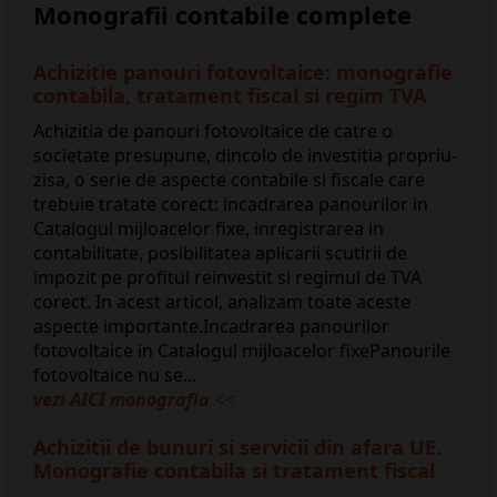
Monografii contabile complete
Achizitie panouri fotovoltaice: monografie
contabila, tratament fiscal si regim TVA
Achizitia de panouri fotovoltaice de catre o
societate presupune, dincolo de investitia propriu-
zisa, o serie de aspecte contabile si fiscale care
trebuie tratate corect: incadrarea panourilor in
Catalogul mijloacelor fixe, inregistrarea in
contabilitate, posibilitatea aplicarii scutirii de
impozit pe profitul reinvestit si regimul de TVA
corect. In acest articol, analizam toate aceste
aspecte importante.Incadrarea panourilor
fotovoltaice in Catalogul mijloacelor fixePanourile
fotovoltaice nu se...
vezi AICI monografia
<<
Achizitii de bunuri si servicii din afara UE.
Monografie contabila si tratament fiscal