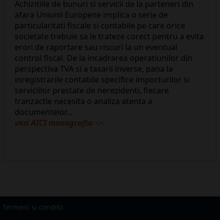
Achizitiile de bunuri si servicii de la parteneri din
afara Uniunii Europene implica o serie de
particularitati fiscale si contabile pe care orice
societate trebuie sa le trateze corect pentru a evita
erori de raportare sau riscuri la un eventual
control fiscal. De la incadrarea operatiunilor din
perspectiva TVA si a taxarii inverse, pana la
inregistrarile contabile specifice importurilor si
serviciilor prestate de nerezidenti, fiecare
tranzactie necesita o analiza atenta a
documentelor...
vezi AICI monografia
<<
Termeni si conditii