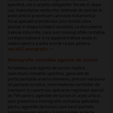
specifice, cat si analiza obligatiilor fiscale si, dupa
caz, impozitarea veniturilor obtinute de asociat.In
acest articol prezentam care este tratamentul
fiscal aplicabil transferului unui imobil catre
asociat in etapa lichidarii societatii, ce documente
trebuie intocmite, care sunt monografiile contabile
corespunzatoare si ce aspecte trebuie avute in
vedere pentru a evita erorile ce pot genera...
vezi AICI monografia
<<
​Monografie contabila agentie de turism
Activitatea unei agentii de turism implica
operatiuni contabile specifice, generate de
particularitatile acestui domeniu, precum vanzarea
de pachete turistice, intermedierea serviciilor de
transport si cazare sau aplicarea regimului special
de TVA pentru agentiile de turism.In acest articol
vom prezenta o monografie contabila aplicabila
pentru agentiile de turism care vand pachete
turistice si vom analiza si principalele aspecte