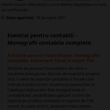
oferim solutii utile pentru orice dilema legislativa cu care
va confruntati.
Data aparitiei:
18
Ianuarie
2011
Esential pentru contabili -
Monografii contabile complete
Achizitie panouri fotovoltaice: monografie
contabila, tratament fiscal si regim TVA
Achizitia de panouri fotovoltaice de catre o
societate presupune, dincolo de investitia propriu-
zisa, o serie de aspecte contabile si fiscale care
trebuie tratate corect: incadrarea panourilor in
Catalogul mijloacelor fixe, inregistrarea in
contabilitate, posibilitatea aplicarii scutirii de
impozit pe profitul reinvestit si regimul de TVA
corect. In acest articol, analizam toate aceste