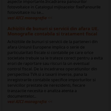
aspecte importante.Incadrarea panourilor
fotovoltaice in Catalogul mijloacelor fixePanourile
fotovoltaice nu se...
vezi AICI monografia
<<
Achizitii de bunuri si servicii din afara UE.
Monografie contabila si tratament fiscal
Achizitiile de bunuri si servicii de la parteneri din
afara Uniunii Europene implica o serie de
particularitati fiscale si contabile pe care orice
societate trebuie sa le trateze corect pentru a evita
erori de raportare sau riscuri la un eventual
control fiscal. De la incadrarea operatiunilor din
perspectiva TVA si a taxarii inverse, pana la
inregistrarile contabile specifice importurilor si
serviciilor prestate de nerezidenti, fiecare
tranzactie necesita o analiza atenta a
documentelor...
vezi AICI monografia
<<