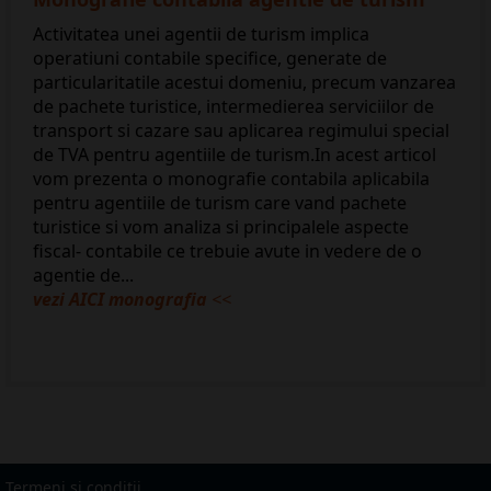
Activitatea unei agentii de turism implica
operatiuni contabile specifice, generate de
particularitatile acestui domeniu, precum vanzarea
de pachete turistice, intermedierea serviciilor de
transport si cazare sau aplicarea regimului special
de TVA pentru agentiile de turism.In acest articol
vom prezenta o monografie contabila aplicabila
pentru agentiile de turism care vand pachete
turistice si vom analiza si principalele aspecte
fiscal- contabile ce trebuie avute in vedere de o
agentie de...
vezi AICI monografia
<<
Termeni si conditii