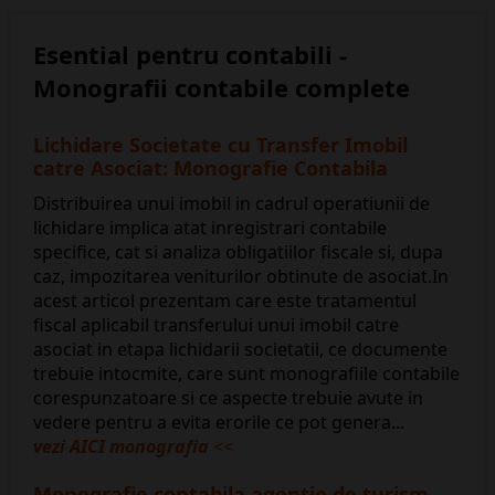
Esential pentru contabili -
Monografii contabile complete
Lichidare Societate cu Transfer Imobil
catre Asociat: Monografie Contabila
Distribuirea unui imobil in cadrul operatiunii de
lichidare implica atat inregistrari contabile
specifice, cat si analiza obligatiilor fiscale si, dupa
caz, impozitarea veniturilor obtinute de asociat.In
acest articol prezentam care este tratamentul
fiscal aplicabil transferului unui imobil catre
asociat in etapa lichidarii societatii, ce documente
trebuie intocmite, care sunt monografiile contabile
corespunzatoare si ce aspecte trebuie avute in
vedere pentru a evita erorile ce pot genera...
vezi AICI monografia
<<
​Monografie contabila agentie de turism