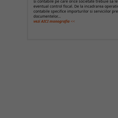
si contabile pe care orice societate trebuie sa l
eventual control fiscal. De la incadrarea operatiu
contabile specifice importurilor si serviciilor pr
documentelor...
vezi AICI monografia
<<