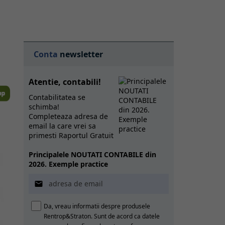
Conta
newsletter
Atentie, contabili!
Contabilitatea se
schimba!
Completeaza adresa de
email la care vrei sa
primesti Raportul Gratuit
Principalele NOUTATI CONTABILE din
2026. Exemple practice

Da, vreau informatii despre produsele
Rentrop&Straton. Sunt de acord ca datele