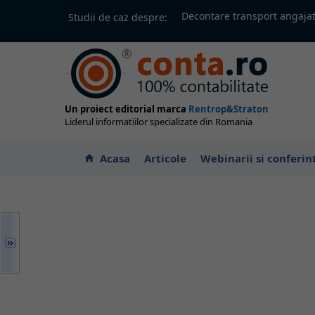
Decontare transport angajat
Studii de caz despre:
Un proiect editorial marca
Rentrop&Straton
Liderul informatiilor specializate din Romania
Acasa
Articole
Webinarii si conferin
home