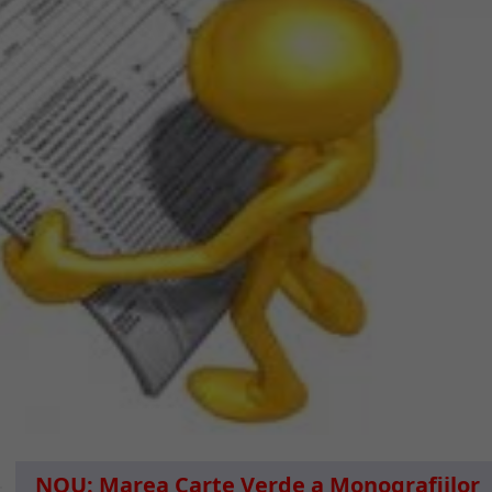
NOU: Marea Carte Verde a Monografiilor