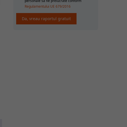
personale sa fie prelucrate conform
Regulamentului UE 679/2016