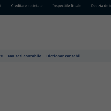
i
Creditare societate
Inspectiile fiscale
Decizia de 
te
Noutati contabile
Dictionar contabil