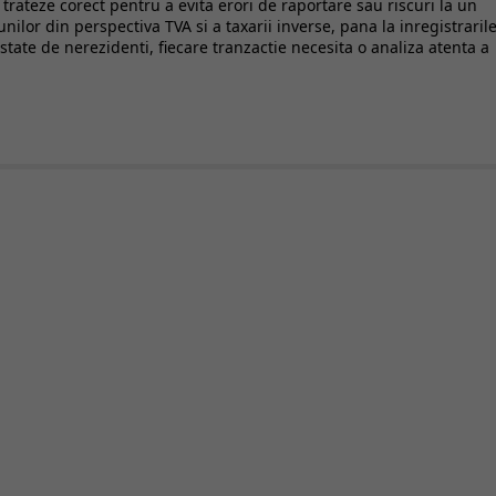
e trateze corect pentru a evita erori de raportare sau riscuri la un
nilor din perspectiva TVA si a taxarii inverse, pana la inregistraril
estate de nerezidenti, fiecare tranzactie necesita o analiza atenta a