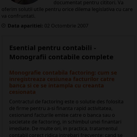
documentat pentru cititori. Va
oferim solutii utile pentru orice dilema legislativa cu care
va confruntati.
Data aparitiei:
02
Octombrie
2007
Esential pentru contabili -
Monografii contabile complete
Monografie contabila factoring: cum se
inregistreaza cesiunea facturilor catre
banca si ce se intampla cu creanta
cesionata
Contractul de factoring este o solutie des folosita
de firme pentru a-si finanta rapid activitatea,
cesionand facturile emise catre o banca sau o
societate de factoring, in schimbul unei finantari
imediate. De multe ori, in practica, tratamentul
contabil corect ridica intrebari frecvente: cand se