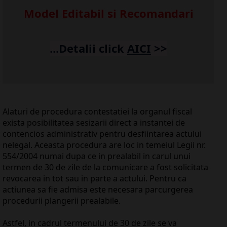
Model Editabil si Recomandari
...Detalii click
AICI
>>
Alaturi de procedura contestatiei la organul fiscal
exista posibilitatea sesizarii direct a instantei de
contencios administrativ pentru desfiintarea actului
nelegal. Aceasta procedura are loc in temeiul Legii nr.
554/2004 numai dupa ce in prealabil in carul unui
termen de 30 de zile de la comunicare a fost solicitata
revocarea in tot sau in parte a actului. Pentru ca
actiunea sa fie admisa este necesara parcurgerea
procedurii plangerii prealabile.
Astfel, in cadrul termenului de 30 de zile se va