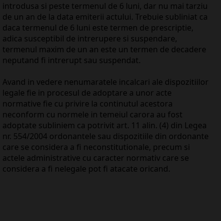
introdusa si peste termenul de 6 luni, dar nu mai tarziu
de un an de la data emiterii actului. Trebuie subliniat ca
daca termenul de 6 luni este termen de prescriptie,
adica susceptibil de intrerupere si suspendare,
termenul maxim de un an este un termen de decadere
neputand fi intrerupt sau suspendat.
Avand in vedere nenumaratele incalcari ale dispozitiilor
legale fie in procesul de adoptare a unor acte
normative fie cu privire la continutul acestora
neconform cu normele in temeiul carora au fost
adoptate subliniem ca potrivit art. 11 alin. (4) din Legea
nr. 554/2004 ordonantele sau dispozitiile din ordonante
care se considera a fi neconstitutionale, precum si
actele administrative cu caracter normativ care se
considera a fi nelegale pot fi atacate oricand.