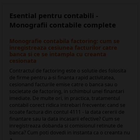
Esential pentru contabili -
Monografii contabile complete
Monografie contabila factoring: cum se
inregistreaza cesiunea facturilor catre
banca si ce se intampla cu creanta
cesionata
Contractul de factoring este o solutie des folosita
de firme pentru a-si finanta rapid activitatea,
cesionand facturile emise catre o banca sau o
societate de factoring, in schimbul unei finantari
imediate. De multe ori, in practica, tratamentul
contabil corect ridica intrebari frecvente: cand se
scoate factura din contul 4111 - la data cererii de
finantare sau la data incasarii efective? Cum se
inregistreaza dobanda si comisionul retinute de
banca? Cum poti dovedi in instanta ca o creanta nu
a...