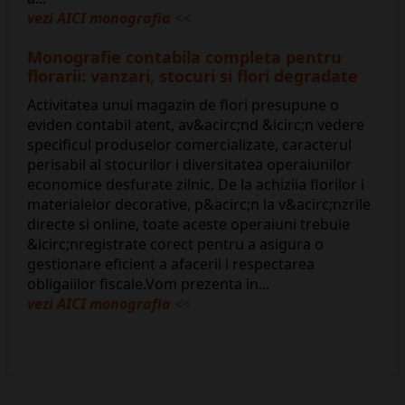
vezi AICI monografia
<<
Monografie contabila completa pentru
florarii: vanzari, stocuri si flori degradate
Activitatea unui magazin de flori presupune o
eviden contabil atent, av&acirc;nd &icirc;n vedere
specificul produselor comercializate, caracterul
perisabil al stocurilor i diversitatea operaiunilor
economice desfurate zilnic. De la achiziia florilor i
materialelor decorative, p&acirc;n la v&acirc;nzrile
directe si online, toate aceste operaiuni trebuie
&icirc;nregistrate corect pentru a asigura o
gestionare eficient a afacerii i respectarea
obligaiilor fiscale.Vom prezenta in...
vezi AICI monografia
<<