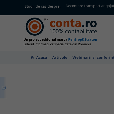
Decontare transport angajat
Studii de caz despre:
Un proiect editorial marca
Rentrop&Straton
Liderul informatiilor specializate din Romania
Acasa
Articole
Webinarii si conferin
home