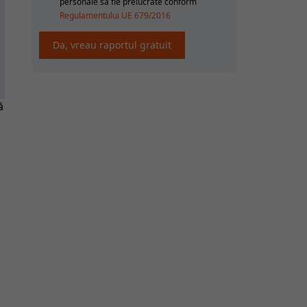
personale sa fie prelucrate conform
Regulamentului UE 679/2016
ă