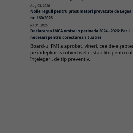
Aug 03, 2026
Noile reguli pentru prosumatori prevazute de Legea
nr. 160/2026
Jul 31, 2026
Declararea IMCA omisa in perioada 2024 - 2026: Pasii
necesari pentru corectarea situatiei
Board-ul FMI a aprobat, vineri, cea de-a şapt
pe îndeplinirea obiectivelor stabilite pentru u
înţelegeri, de tip preventiv.