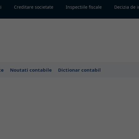
i
Creditare societate
Inspectiile fiscale
Decizia de 
te
Noutati contabile
Dictionar contabil