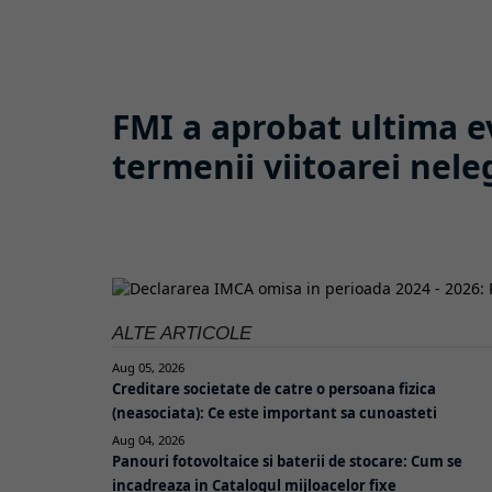
FMI a aprobat ultima e
termenii viitoarei nele
ALTE ARTICOLE
Aug 05, 2026
Creditare societate de catre o persoana fizica
(neasociata): Ce este important sa cunoasteti
Aug 04, 2026
Panouri fotovoltaice si baterii de stocare: Cum se
incadreaza in Catalogul mijloacelor fixe