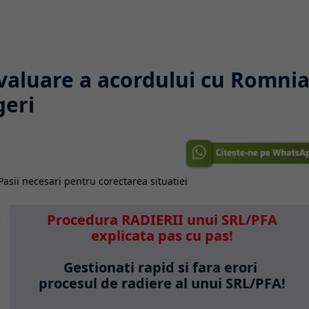
valuare a acordului cu Romnia
geri
Procedura RADIERII unui SRL/PFA
explicata pas cu pas!
Gestionati rapid si fara erori
procesul de radiere al unui SRL/PFA!