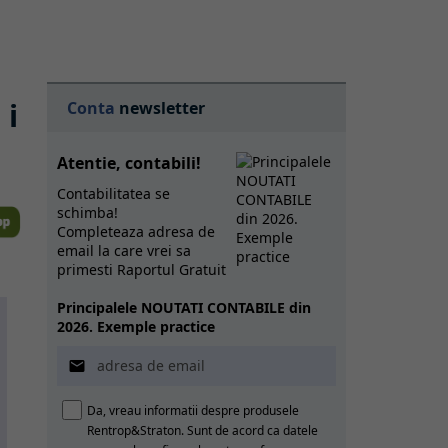
 i
Conta
newsletter
Atentie, contabili!
Contabilitatea se
schimba!
Completeaza adresa de
email la care vrei sa
primesti Raportul Gratuit
Principalele NOUTATI CONTABILE din
2026. Exemple practice

Da, vreau informatii despre produsele
Rentrop&Straton. Sunt de acord ca datele