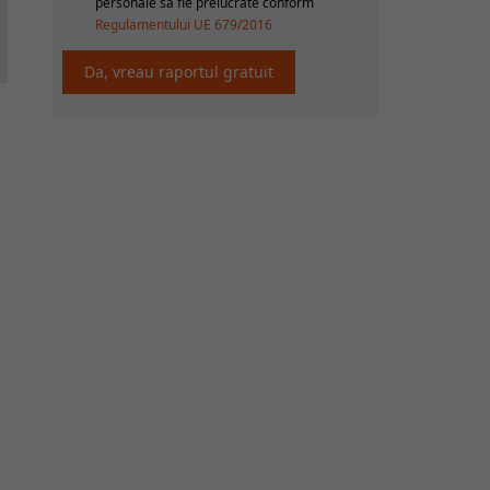
personale sa fie prelucrate conform
Regulamentului UE 679/2016