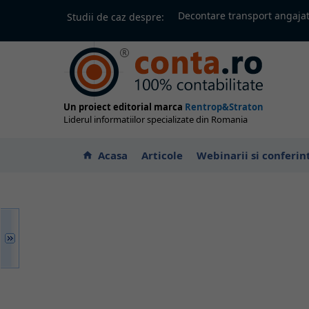
Decontare transport angajat
Studii de caz despre:
Un proiect editorial marca
Rentrop&Straton
Liderul informatiilor specializate din Romania
Acasa
Articole
Webinarii si conferin
home