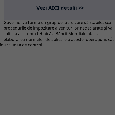
Vezi AICI detalii >>
Guvernul va forma un grup de lucru care să stabilească
procedurile de impozitare a veniturilor nedeclarate şi va
solicita asistenţa tehnică a Băncii Mondiale atât la
elaborarea normelor de aplicare a acestei operaţiuni, cât
i în acţiunea de control.