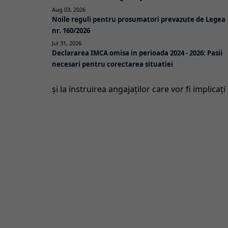
Aug 03, 2026
Noile reguli pentru prosumatori prevazute de Legea
nr. 160/2026
Jul 31, 2026
Declararea IMCA omisa in perioada 2024 - 2026: Pasii
necesari pentru corectarea situatiei
şi la instruirea angajaţilor care vor fi implicaţ