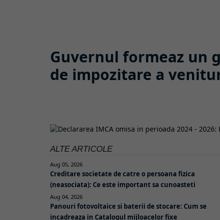
Guvernul formeaz un g
de impozitare a venitur
ALTE ARTICOLE
Aug 05, 2026
Creditare societate de catre o persoana fizica
(neasociata): Ce este important sa cunoasteti
Aug 04, 2026
Panouri fotovoltaice si baterii de stocare: Cum se
incadreaza in Catalogul mijloacelor fixe