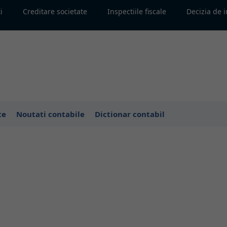
i
Creditare societate
Inspectiile fiscale
Decizia de 
te
Noutati contabile
Dictionar contabil