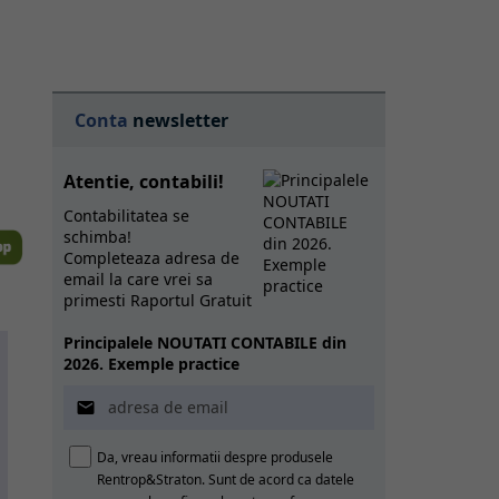
Conta
newsletter
Atentie, contabili!
Contabilitatea se
schimba!
Completeaza adresa de
email la care vrei sa
primesti Raportul Gratuit
Principalele NOUTATI CONTABILE din
2026. Exemple practice

Da, vreau informatii despre produsele
Rentrop&Straton. Sunt de acord ca datele