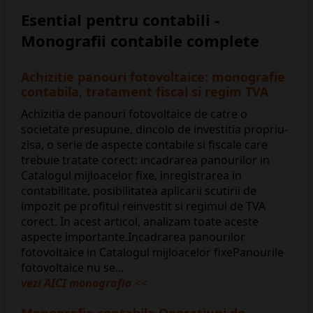
Esential pentru contabili -
Monografii contabile complete
Achizitie panouri fotovoltaice: monografie
contabila, tratament fiscal si regim TVA
Achizitia de panouri fotovoltaice de catre o
societate presupune, dincolo de investitia propriu-
zisa, o serie de aspecte contabile si fiscale care
trebuie tratate corect: incadrarea panourilor in
Catalogul mijloacelor fixe, inregistrarea in
contabilitate, posibilitatea aplicarii scutirii de
impozit pe profitul reinvestit si regimul de TVA
corect. In acest articol, analizam toate aceste
aspecte importante.Incadrarea panourilor
fotovoltaice in Catalogul mijloacelor fixePanourile
fotovoltaice nu se...
vezi AICI monografia
<<