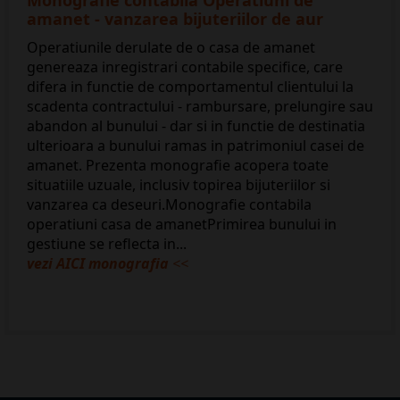
Monografie contabila Operatiuni de
amanet - vanzarea bijuteriilor de aur
Operatiunile derulate de o casa de amanet
genereaza inregistrari contabile specifice, care
difera in functie de comportamentul clientului la
scadenta contractului - rambursare, prelungire sau
abandon al bunului - dar si in functie de destinatia
ulterioara a bunului ramas in patrimoniul casei de
amanet. Prezenta monografie acopera toate
situatiile uzuale, inclusiv topirea bijuteriilor si
vanzarea ca deseuri.Monografie contabila
operatiuni casa de amanetPrimirea bunului in
gestiune se reflecta in...
vezi AICI monografia
<<