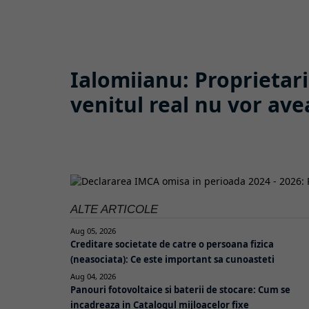
Ialomiianu: Proprietarii
venitul real nu vor avea
ALTE ARTICOLE
Aug 05, 2026
Creditare societate de catre o persoana fizica
(neasociata): Ce este important sa cunoasteti
Aug 04, 2026
Panouri fotovoltaice si baterii de stocare: Cum se
incadreaza in Catalogul mijloacelor fixe