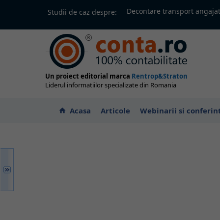
Decontare transport angajat
Studii de caz despre:
Un proiect editorial marca
Rentrop&Straton
Liderul informatiilor specializate din Romania
Acasa
Articole
Webinarii si conferin
home