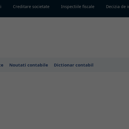
i
Creditare societate
Inspectiile fiscale
Decizia de 
te
Noutati contabile
Dictionar contabil