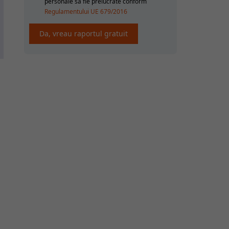
personale sa fie prelucrate conform
Regulamentului UE 679/2016