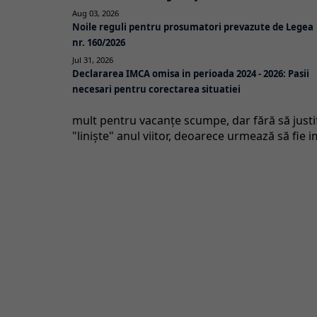
Aug 03, 2026
Noile reguli pentru prosumatori prevazute de Legea
nr. 160/2026
Jul 31, 2026
Declararea IMCA omisa in perioada 2024 - 2026: Pasii
necesari pentru corectarea situatiei
mult pentru vacanţe scumpe, dar fără să justifi
"linişte" anul viitor, deoarece urmează să fie 