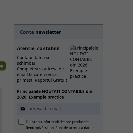
Conta
newsletter
Atentie, contabili!
Contabilitatea se
schimba!
Completeaza adresa de
email la care vrei sa
primesti Raportul Gratuit
Principalele NOUTATI CONTABILE din
2026. Exemple practice

Da, vreau informatii despre produsele
Rentrop&Straton. Sunt de acord ca datele