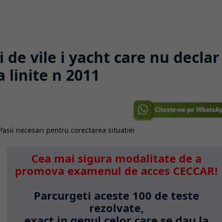
 de vile i yacht care nu declar
 linite n 2011
Cea mai sigura modalitate de a
promova examenul de acces CECCAR!
Parcurgeti aceste 100 de teste
rezolvate,
exact in genul celor care se dau la