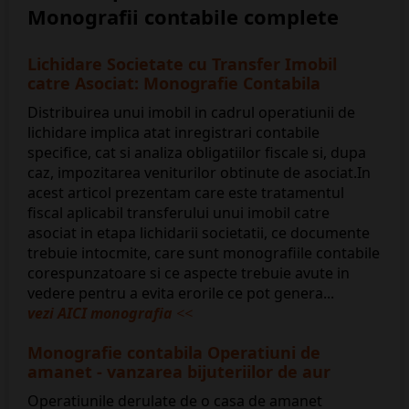
Monografii contabile complete
Lichidare Societate cu Transfer Imobil
catre Asociat: Monografie Contabila
Distribuirea unui imobil in cadrul operatiunii de
lichidare implica atat inregistrari contabile
specifice, cat si analiza obligatiilor fiscale si, dupa
caz, impozitarea veniturilor obtinute de asociat.In
acest articol prezentam care este tratamentul
fiscal aplicabil transferului unui imobil catre
asociat in etapa lichidarii societatii, ce documente
trebuie intocmite, care sunt monografiile contabile
corespunzatoare si ce aspecte trebuie avute in
vedere pentru a evita erorile ce pot genera...
vezi AICI monografia
<<
Monografie contabila Operatiuni de
amanet - vanzarea bijuteriilor de aur
Operatiunile derulate de o casa de amanet