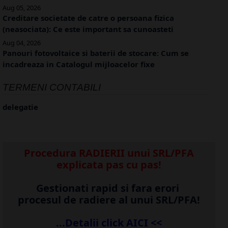
Aug 05, 2026
Creditare societate de catre o persoana fizica
(neasociata): Ce este important sa cunoasteti
Aug 04, 2026
Panouri fotovoltaice si baterii de stocare: Cum se
incadreaza in Catalogul mijloacelor fixe
TERMENI CONTABILI
delegatie
Procedura RADIERII unui SRL/PFA
explicata pas cu pas!
Gestionati rapid si fara erori
procesul de radiere al unui SRL/PFA!
...Detalii click AICI <<