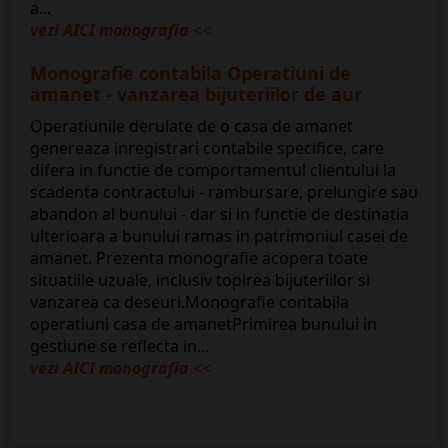
a...
vezi AICI monografia
<<
Monografie contabila Operatiuni de
amanet - vanzarea bijuteriilor de aur
Operatiunile derulate de o casa de amanet
genereaza inregistrari contabile specifice, care
difera in functie de comportamentul clientului la
scadenta contractului - rambursare, prelungire sau
abandon al bunului - dar si in functie de destinatia
ulterioara a bunului ramas in patrimoniul casei de
amanet. Prezenta monografie acopera toate
situatiile uzuale, inclusiv topirea bijuteriilor si
vanzarea ca deseuri.Monografie contabila
operatiuni casa de amanetPrimirea bunului in
gestiune se reflecta in...
vezi AICI monografia
<<