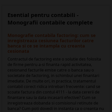
Esential pentru contabili -
Monografii contabile complete
Monografie contabila factoring: cum se
inregistreaza cesiunea facturilor catre
banca si ce se intampla cu creanta
cesionata
Contractul de factoring este o solutie des folosita
de firme pentru a-si finanta rapid activitatea,
cesionand facturile emise catre o banca sau o
societate de factoring, in schimbul unei finantari
imediate. De multe ori, in practica, tratamentul
contabil corect ridica intrebari frecvente: cand se
scoate factura din contul 4111 - la data cererii de
finantare sau la data incasarii efective? Cum se
inregistreaza dobanda si comisionul retinute de
banca? Cum poti dovedi in instanta ca o creanta nu