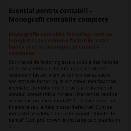
Esential pentru contabili -
Monografii contabile complete
Monografie contabila factoring: cum se
inregistreaza cesiunea facturilor catre
banca si ce se intampla cu creanta
cesionata
Contractul de factoring este o solutie des folosita
de firme pentru a-si finanta rapid activitatea,
cesionand facturile emise catre o banca sau o
societate de factoring, in schimbul unei finantari
imediate. De multe ori, in practica, tratamentul
contabil corect ridica intrebari frecvente: cand se
scoate factura din contul 4111 - la data cererii de
finantare sau la data incasarii efective? Cum se
inregistreaza dobanda si comisionul retinute de
banca? Cum poti dovedi in instanta ca o creanta nu
a...