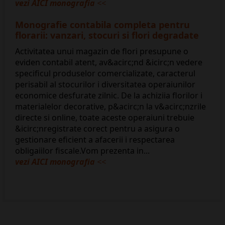
vezi AICI monografia
<<
Monografie contabila completa pentru
florarii: vanzari, stocuri si flori degradate
Activitatea unui magazin de flori presupune o
eviden contabil atent, av&acirc;nd &icirc;n vedere
specificul produselor comercializate, caracterul
perisabil al stocurilor i diversitatea operaiunilor
economice desfurate zilnic. De la achiziia florilor i
materialelor decorative, p&acirc;n la v&acirc;nzrile
directe si online, toate aceste operaiuni trebuie
&icirc;nregistrate corect pentru a asigura o
gestionare eficient a afacerii i respectarea
obligaiilor fiscale.Vom prezenta in...
vezi AICI monografia
<<