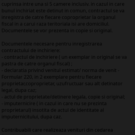
cuprinsa intre una si 5 camere inclusiv. in cazul in care
bunul inchiriat este detinut in comun, contractul se va
inregistra de catre fiecare coproprietar la organul
fiscal in a carui raza teritoriala isi are domiciliul.
Documentele se vor prezenta in copie si original.
Documentele necesare pentru inregistrarea
contractului de inchiriere:
- contractul de inchiriere ( un exemplar in original se va
pastra de catre organul fiscal) ;
- declaratia privind venitul estimat/ norma de venit -
Formular 220, in 2 exemplare pentru fiecare
proprietar,coproprietar, uzufructuar sau alt detinator
legal, dupa caz;
- actul de proprietate/detinere legala, copie si original;
- imputernicire ( in cazul in care nu se prezinta
proprietarul) insotita de actul de identitate al
imputernicitului, dupa caz.
Contribuabili care realizeaza venituri din cedarea