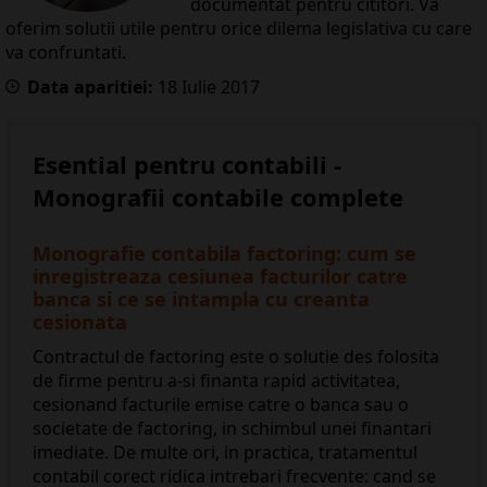
documentat pentru cititori. Va
oferim solutii utile pentru orice dilema legislativa cu care
va confruntati.
Data aparitiei:
18
Iulie
2017
Esential pentru contabili -
Monografii contabile complete
Monografie contabila factoring: cum se
inregistreaza cesiunea facturilor catre
banca si ce se intampla cu creanta
cesionata
Contractul de factoring este o solutie des folosita
de firme pentru a-si finanta rapid activitatea,
cesionand facturile emise catre o banca sau o
societate de factoring, in schimbul unei finantari
imediate. De multe ori, in practica, tratamentul
contabil corect ridica intrebari frecvente: cand se