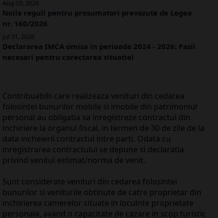
Aug 03, 2026
Noile reguli pentru prosumatori prevazute de Legea
nr. 160/2026
Jul 31, 2026
Declararea IMCA omisa in perioada 2024 - 2026: Pasii
necesari pentru corectarea situatiei
Contribuabilii care realizeaza venituri din cedarea
folosintei bunurilor mobile si imobile din patrimoniul
personal au obligatia sa inregistreze contractul din
inchiriere la organul fiscal, in termen de 30 de zile de la
data incheierii contractul intre parti. Odata cu
inregistrarea contractului se depune si declaratia
privind venitul estimat/norma de venit.
Sunt considerate venituri din cedarea folosintei
bunurilor si veniturile obtinute de catre proprietar din
inchirierea camerelor situate in locuinte proprietate
personala, avand o capacitate de cazare in scop turistic