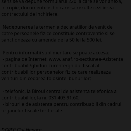
sens se va depune formularul 220 la care se vor anexa,
in copie, documentele din care sa rezulte rezilierea
contractului de inchiriere.
Nedepunerea la termen a declaratiilor de venit de
catre persoanele fizice constituie contraventie si se
sanctioneaza cu amenda de la 50 lei la 500 lei.
Pentru informatii suplimentare se poate accesa:
- pagina de Internet, www. anaf.ro-sectiunea-Asistenta
contribuabili/ghiduri curente/ghidul fiscal al
contribuabililor persoanelor fizice care realizeaza
venituri din cedarea folosintei bunurilor;
- telefonic, la Biroul central de asistenta telefonica a
contribuabililor, la nr. 031.403.91.60;
- birourile de asistenta pentru contribuabili din cadrul
organelor fiscale teritoriale.
DGRFP Cluj-Napoca