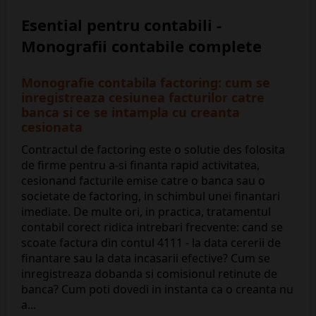
Esential pentru contabili -
Monografii contabile complete
Monografie contabila factoring: cum se
inregistreaza cesiunea facturilor catre
banca si ce se intampla cu creanta
cesionata
Contractul de factoring este o solutie des folosita
de firme pentru a-si finanta rapid activitatea,
cesionand facturile emise catre o banca sau o
societate de factoring, in schimbul unei finantari
imediate. De multe ori, in practica, tratamentul
contabil corect ridica intrebari frecvente: cand se
scoate factura din contul 4111 - la data cererii de
finantare sau la data incasarii efective? Cum se
inregistreaza dobanda si comisionul retinute de
banca? Cum poti dovedi in instanta ca o creanta nu
a...