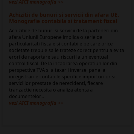
vezi AICI monografia
<<
Achizitii de bunuri si servicii din afara UE.
Monografie contabila si tratament fiscal
Achizitiile de bunuri si servicii de la parteneri din
afara Uniunii Europene implica o serie de
particularitati fiscale si contabile pe care orice
societate trebuie sa le trateze corect pentru a evita
erori de raportare sau riscuri la un eventual
control fiscal. De la incadrarea operatiunilor din
perspectiva TVA si a taxarii inverse, pana la
inregistrarile contabile specifice importurilor si
serviciilor prestate de nerezidenti, fiecare
tranzactie necesita o analiza atenta a
documentelor...
vezi AICI monografia
<<