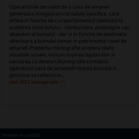
Operatiunile derulate de o casa de amanet
genereaza inregistrari contabile specifice, care
difera in functie de comportamentul clientului la
scadenta contractului - rambursare, prelungire sau
abandon al bunului - dar si in functie de destinatia
ulterioara a bunului ramas in patrimoniul casei de
amanet. Prezenta monografie acopera toate
situatiile uzuale, inclusiv topirea bijuteriilor si
vanzarea ca deseuri.Monografie contabila
operatiuni casa de amanetPrimirea bunului in
gestiune se reflecta in...
vezi AICI monografia
<<
Termeni si conditii