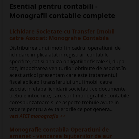
Esential pentru contabili -
Monografii contabile complete
Lichidare Societate cu Transfer Imobil
catre Asociat: Monografie Contabila
Distribuirea unui imobil in cadrul operatiunii de
lichidare implica atat inregistrari contabile
specifice, cat si analiza obligatiilor fiscale si, dupa
caz, impozitarea veniturilor obtinute de asociat.In
acest articol prezentam care este tratamentul
fiscal aplicabil transferului unui imobil catre
asociat in etapa lichidarii societatii, ce documente
trebuie intocmite, care sunt monografiile contabile
corespunzatoare si ce aspecte trebuie avute in
vedere pentru a evita erorile ce pot genera...
vezi AICI monografia
<<
Monografie contabila Operatiuni de
amanet - vanzarea bijuteriilor de aur