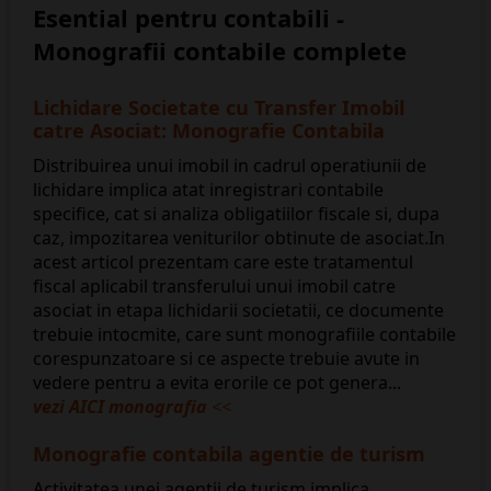
Esential pentru contabili -
Monografii contabile complete
Lichidare Societate cu Transfer Imobil
catre Asociat: Monografie Contabila
Distribuirea unui imobil in cadrul operatiunii de
lichidare implica atat inregistrari contabile
specifice, cat si analiza obligatiilor fiscale si, dupa
caz, impozitarea veniturilor obtinute de asociat.In
acest articol prezentam care este tratamentul
fiscal aplicabil transferului unui imobil catre
asociat in etapa lichidarii societatii, ce documente
trebuie intocmite, care sunt monografiile contabile
corespunzatoare si ce aspecte trebuie avute in
vedere pentru a evita erorile ce pot genera...
vezi AICI monografia
<<
​Monografie contabila agentie de turism
Activitatea unei agentii de turism implica