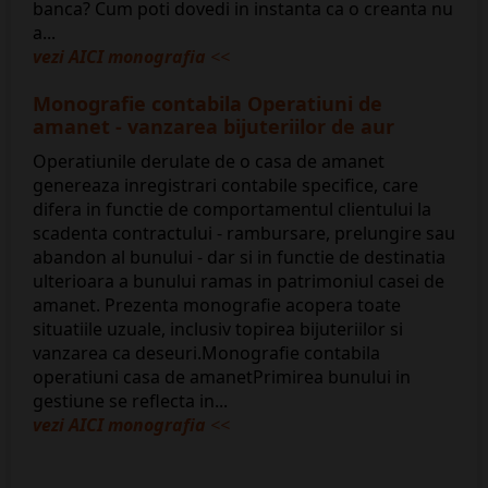
banca? Cum poti dovedi in instanta ca o creanta nu
a...
vezi AICI monografia
<<
Monografie contabila Operatiuni de
amanet - vanzarea bijuteriilor de aur
Operatiunile derulate de o casa de amanet
genereaza inregistrari contabile specifice, care
difera in functie de comportamentul clientului la
scadenta contractului - rambursare, prelungire sau
abandon al bunului - dar si in functie de destinatia
ulterioara a bunului ramas in patrimoniul casei de
amanet. Prezenta monografie acopera toate
situatiile uzuale, inclusiv topirea bijuteriilor si
vanzarea ca deseuri.Monografie contabila
operatiuni casa de amanetPrimirea bunului in
gestiune se reflecta in...
vezi AICI monografia
<<