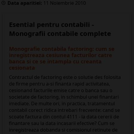
Data aparitiei:
11
Noiembrie
2010
Esential pentru contabili -
Monografii contabile complete
Monografie contabila factoring: cum se
inregistreaza cesiunea facturilor catre
banca si ce se intampla cu creanta
cesionata
Contractul de factoring este o solutie des folosita
de firme pentru a-si finanta rapid activitatea,
cesionand facturile emise catre o banca sau o
societate de factoring, in schimbul unei finantari
imediate. De multe ori, in practica, tratamentul
contabil corect ridica intrebari frecvente: cand se
scoate factura din contul 4111 - la data cererii de
finantare sau la data incasarii efective? Cum se
inregistreaza dobanda si comisionul retinute de