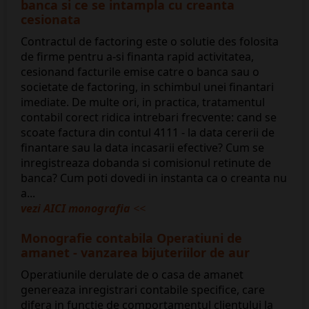
banca si ce se intampla cu creanta
cesionata
Contractul de factoring este o solutie des folosita
de firme pentru a-si finanta rapid activitatea,
cesionand facturile emise catre o banca sau o
societate de factoring, in schimbul unei finantari
imediate. De multe ori, in practica, tratamentul
contabil corect ridica intrebari frecvente: cand se
scoate factura din contul 4111 - la data cererii de
finantare sau la data incasarii efective? Cum se
inregistreaza dobanda si comisionul retinute de
banca? Cum poti dovedi in instanta ca o creanta nu
a...
vezi AICI monografia
<<
Monografie contabila Operatiuni de
amanet - vanzarea bijuteriilor de aur
Operatiunile derulate de o casa de amanet
genereaza inregistrari contabile specifice, care
difera in functie de comportamentul clientului la