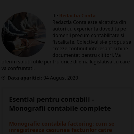
de
Redactia Conta
Redactia Conta este alcatuita din
autori cu experienta dovedita pe
domenii precum contabilitate si
fiscalitate. Colectivul si-a propus sa
creeze continut interesant si bine
documentat pentru cititori. Va
oferim solutii utile pentru orice dilema legislativa cu care
va confruntati.
Data aparitiei:
04
August
2020
Esential pentru contabili -
Monografii contabile complete
Monografie contabila factoring: cum se
inregistreaza cesiunea facturilor catre