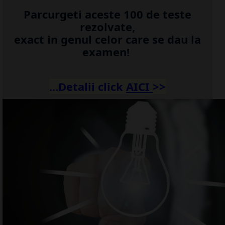
Parcurgeti aceste 100 de teste
rezolvate,
exact in genul celor care se dau la
examen!
...Detalii click
AICI
>>