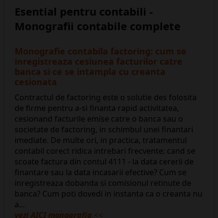
Esential pentru contabili -
Monografii contabile complete
Monografie contabila factoring: cum se
inregistreaza cesiunea facturilor catre
banca si ce se intampla cu creanta
cesionata
Contractul de factoring este o solutie des folosita
de firme pentru a-si finanta rapid activitatea,
cesionand facturile emise catre o banca sau o
societate de factoring, in schimbul unei finantari
imediate. De multe ori, in practica, tratamentul
contabil corect ridica intrebari frecvente: cand se
scoate factura din contul 4111 - la data cererii de
finantare sau la data incasarii efective? Cum se
inregistreaza dobanda si comisionul retinute de
banca? Cum poti dovedi in instanta ca o creanta nu
a...
vezi AICI monografia
<<