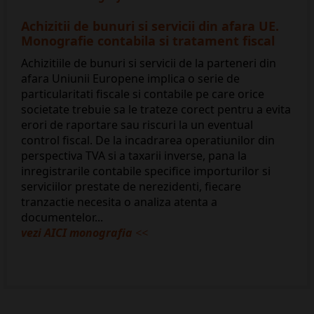
Achizitii de bunuri si servicii din afara UE.
Monografie contabila si tratament fiscal
Achizitiile de bunuri si servicii de la parteneri din
afara Uniunii Europene implica o serie de
particularitati fiscale si contabile pe care orice
societate trebuie sa le trateze corect pentru a evita
erori de raportare sau riscuri la un eventual
control fiscal. De la incadrarea operatiunilor din
perspectiva TVA si a taxarii inverse, pana la
inregistrarile contabile specifice importurilor si
serviciilor prestate de nerezidenti, fiecare
tranzactie necesita o analiza atenta a
documentelor...
vezi AICI monografia
<<